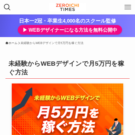
日本一2冠・卒業生4,000名のスクール監修
▶︎ WEBデザイナーになる方法を無料公開中
ホーム
未経験からWEBデザインで月5万円を稼ぐ方法
未経験からWEBデザインで月5万円を稼
ぐ方法