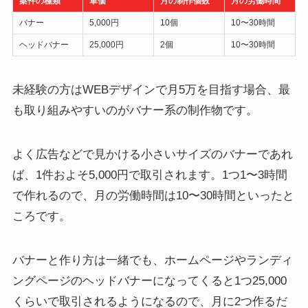
案件の種類
単価
月の制作個数
月の労働時間
バナー
5,000円
10個
10〜30時間
ヘッドバナー
25,000円
2個
10〜30時間
未経験の方はWEBデザインで月5万を目指す場合、最
も取り組みやすいのがバナー系の制作物です。
よく広告などで見かける小さいサイズのバナーであれ
ば、1件およそ5,000円で取引されます。1つ1〜3時間
で作れるので、月の労働時間は10〜30時間といったと
ころです。
バナーと作り方は一緒でも、ホームページやランディ
ングページのヘッドバナーになってくると1つ25,000
くらいで取引されるようになるので、月に2つ作るだ