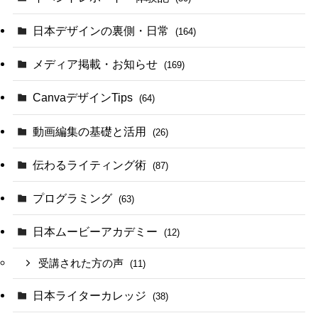
日本デザインの裏側・日常
(164)
メディア掲載・お知らせ
(169)
CanvaデザインTips
(64)
動画編集の基礎と活用
(26)
伝わるライティング術
(87)
プログラミング
(63)
日本ムービーアカデミー
(12)
受講された方の声
(11)
日本ライターカレッジ
(38)