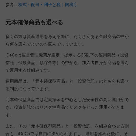
参考：
株式・配当・利子と税｜国税庁
元本確保商品も選べる
多くの方は資産運用を考える際に、たくさんある金融商品の中か
ら何を選んでよいのか悩んでしまいます。
iDeCoは運営管理機関が選定・提示する35以下の運用商品（投資
信託、保険商品、預貯金等）の中から、加入者自身が商品を選ん
で運用する仕組みです。
運用商品は、「元本確保型商品」と「投資信託」のどちらも選べ
る制度になっています。
元本確保型商品では定期預金を中心とした安全性の高い運用がで
き、投資信託ではリスク性商品でリスクをとった運用ができま
す。
また、その「元本確保型商品」と「投資信託」を組み合わせる割
合も、iDeCoでは自由に決められますし、運用を始めた後に、そ