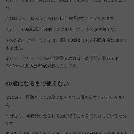
したが、2022年5月の改正で65歳まで加入できるようになりまし
た。
これにより、積み立てられる掛金を増やすことができます。
ただし、60歳以降も公的年金に加入している人が対象です。
そのため、フリーランスは、原則60歳までしか国民年金に加入で
きません。
よって、フリーランスや自営業者の方は、改正前と変わらず、
iDeCoへの加入は60歳未満のままです。
60歳になるまで使えない
iDeCoは、原則として60歳になるまでは引き出すことができませ
ん。
なぜなら、老齢給付金として受け取ることを目的としているため
です。
受け取る権利が得られるのは、加入期間が60歳時点で10年以上あ