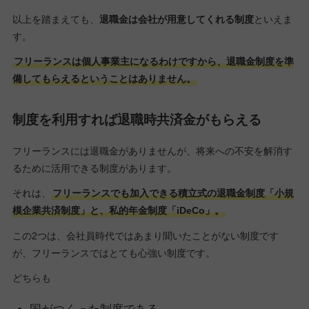
以上を踏まえても、
退職金は会社が用意してくれる制度
といえま
す。
フリーランスは個人事業主になるわけですから、退職金制度を準
備してもらえるということはありません。
制度を利用すれば退職時共済金がもらえる
フリーランスには退職金がありませんが、将来への不安を解消す
るために活用できる制度があります。
それは、
フリーランスでも加入できる積立式の退職金制度「小規
模企業共済制度」と、私的年金制度「iDeCo」。
この2つは、会社員時代ではあまり聞いたことがない制度です
が、フリーランスではとても心強い制度です。
どちらも