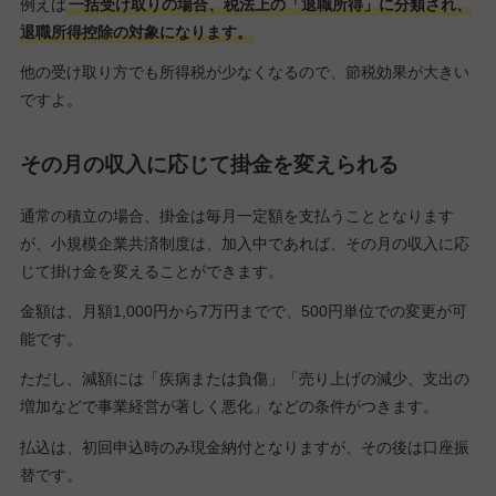
例えば
一括受け取りの場合、税法上の「退職所得」に分類され、
退職所得控除の対象になります。
他の受け取り方でも所得税が少なくなるので、節税効果が大きい
ですよ。
その月の収入に応じて掛金を変えられる
通常の積立の場合、掛金は毎月一定額を支払うこととなります
が、小規模企業共済制度は、加入中であれば、その月の収入に応
じて掛け金を変えることができます。
金額は、月額1,000円から7万円までで、500円単位での変更が可
能です。
ただし、減額には「疾病または負傷」「売り上げの減少、支出の
増加などで事業経営が著しく悪化」などの条件がつきます。
払込は、初回申込時のみ現金納付となりますが、その後は口座振
替です。