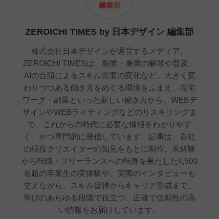
ZEROICHI TIMES by 日本デザイン 編集部
株式会社日本デザインが運営するメディア、
ZEROICHI TIMESは、副業・兼業の解禁や普及、
AIの台頭によるスキル需要の変化など、大きく変
わりつつある働き方をめぐる環境をふまえ、在宅
ワーク・副業といった新しい働き方から、WEBデ
ザインやWEBライティングなどのリスキリングま
で、これからの時代に必要な情報をわかりやす
く、かつ専門的に発信しています。記事は、自社
の現役クリエイターの知見をもとに制作。未経験
から転職・フリーランスへの転身を果たした4,500
名超の卒業生の実体験や、実際のインタビューも
交えながら、スキル習得からキャリア形成まで、
学びのあらゆる段階で役立つ、正確で信頼性の高
い情報をお届けしています。