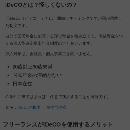
iDeCOとは？怪しくないの？
「iDeCo（イデコ）」とは、面白いネーミングですが国が用意し
た制度です。
自分で国民年金に加算する形で年金を積み立てて、老後資金をつ
くる個人型確定拠出年金制度のことをいいます。
加入対象は、会社員・個人事業主を問いません。
20歳以上60歳未満
国民年金の滞納がない
日本在住
の条件に当てはまれば、任意で加入することが可能です。
参考：
iDeCoの概要 ｜厚生労働省
フリーランスがiDeCOを使用するメリット