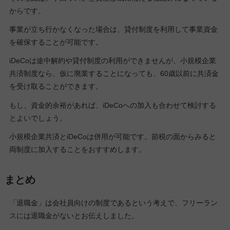
からです。
事業が立ち行かなくなった場合は、貸付制度を利用して事業資金
を確保することが可能です。
iDeCoは途中解約や貸付制度の利用ができませんが、小規模企業
共済制度なら、仮に廃業することになっても、60歳以前に共済金
を受け取ることができます。
もし、資金的余裕があれば、iDeCoへの加入も合わせて検討する
とよいでしょう。
小規模企業共済とiDeCoは併用が可能です。節税の面からみると
両制度に加入することをおすすめします。
まとめ
「退職金」は会社員向けの制度であるという考えで、フリーラン
スには退職金がないとお伝えしました。