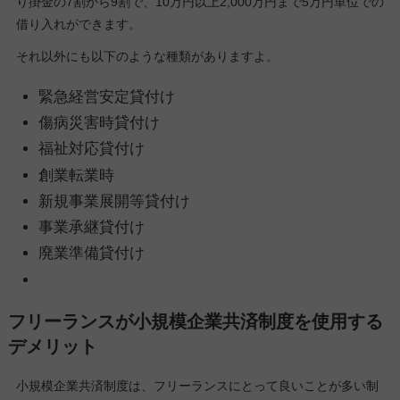
り掛金の7割から9割で、10万円以上2,000万円まで5万円単位での
借り入れができます。
それ以外にも以下のような種類がありますよ。
緊急経営安定貸付け
傷病災害時貸付け
福祉対応貸付け
創業転業時
新規事業展開等貸付け
事業承継貸付け
廃業準備貸付け
フリーランスが小規模企業共済制度を使用する
デメリット
小規模企業共済制度は、フリーランスにとって良いことが多い制