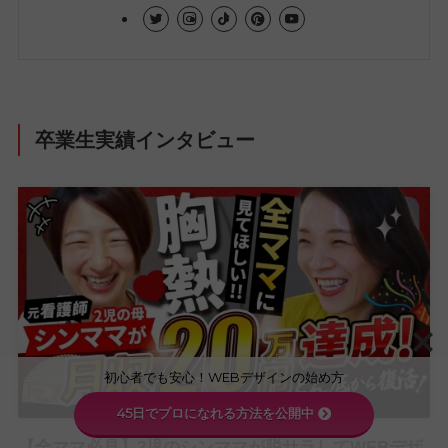
卒業生実績インタビュー
初心者でも安心！WEBデザインの始め方
45日でプロになれる方法を公開中
【全ママ必見】2児のシンママが脱サラしてWEBデザ