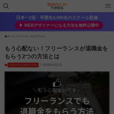
日本一2冠・卒業生4,000名のスクール監修
▶︎ WEBデザイナーになる方法を無料公開中
ホーム
フリーランスのリアル
もう心配ない！フリーランスが退職金を
もらう2つの方法とは
2026年4月2日
フリーランスのリアル