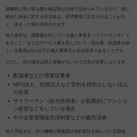
退職時に受け取る際の確定額は法律で定められているので、既に
納めた掛金に対する共済金は、経済事情に左右されることがな
く、決まった額が支給されます。
加入条件は、開業届を出している個人事業主（フリーランス）で
あること、またはサービス業を営んでいて（宿泊業・娯楽業を除
く）従業員が5人以下の個人事業主か会社役員であることです。
ただし、次の場合は加入資格がないので注意が必要になります。
配偶者などの専業従事者
NPO法人、社団法人など営利を目的としない法人
の役員
サラリーマン（給与所得者）が副業的にマンショ
ン経営などをしている場合
中小企業退職金共済制度などの被共済者
加入手続きは、中小機構が業務委託契約委託を結んでいる団体