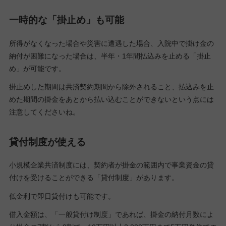
一時的な「掛止め」も可能
所得がなくなった場合や災害に遭遇した場合、入院中で掛け金の
納付が困難になった場合は、半年・1年間払込みを止める「掛止
め」が可能です。
掛止めした期間は共済契約期間から除外されること、払込みを止
めた期間の掛金をあとから払い込むことができないという点には
注意してくださいね。
貸付制度が使える
小規模企業共済制度には、契約者が掛金の範囲内で事業資金の貸
付けを受けることができる「貸付制度」があります。
低金利で即日貸付けも可能です。
借入金額は、「一般貸付け制度」であれば、掛金の納付月数によ