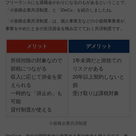
フリーランスにも退職金がわりになるのもがあるということで、
「小規模企業共済制度」と「iDeCo」を紹介しましたね。
「小規模企業共済制度」は、個人事業主などの小規模事業者が、
事業をやめたときの生活資金を積み立てておく共済制度です。
メリット
デメリット
所得控除の対象なので
1年未満だと掛捨ての
節税につながる
リスクがある
収入に応じて掛金を変
20年以上契約しないと
えられる
損
一時的な「掛止め」も
受け取りは課税対象
可能
貸付制度が使える
小規模企業共済制度