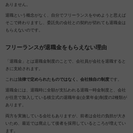
ありません。
退職という概念がなく、自分でフリーランスをやめようと思えば
そこで終わりますし、委託先の会社との契約が切れても退職金は
もらえないのです。
フリーランスが退職金をもらえない理由
「退職金」とは退職金制度のことで、会社員が会社を退職すると
きに支給されます。
これは
法律で定められたものではなく、会社独自の制度
です。
退職金には、退職時に全額が支払われる退職一時金制度と、会社
が任意で加入している積立式の退職年金(企業年金)制度の2種類が
あります。
両方を実施している会社もありますが、前者は会社の負担が大き
いため、最近では廃止して後者を採用しているところが増えてい
ます。