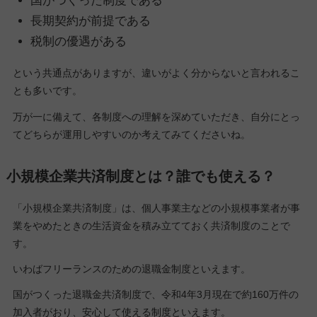
国がつくった制度である
長期契約が前提である
税制の優遇がある
という共通点がありますが、違いがよく分からないと言われるこ
とも多いです。
万が一に備えて、各制度への理解を深めていただき、自分にとっ
てどちらが運用しやすいのか考えてみてくださいね。
小規模企業共済制度とは？誰でも使える？
「小規模企業共済制度」は、個人事業主などの小規模事業者が事
業をやめたときの生活資金を積み立てておく共済制度のことで
す。
いわばフリーランスのための退職金制度といえます。
国がつくった退職金共済制度で、令和4年3月現在で約160万件の
加入者がおり、安心して使える制度といえます。