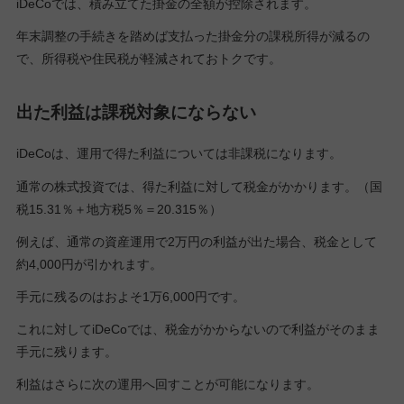
iDeCoでは、積み立てた掛金の全額が控除されます。
年末調整の手続きを踏めば支払った掛金分の課税所得が減るの
で、所得税や住民税が軽減されておトクです。
出た利益は課税対象にならない
iDeCoは、運用で得た利益については非課税になります。
通常の株式投資では、得た利益に対して税金がかかります。（国
税15.31％＋地方税5％＝20.315％）
例えば、通常の資産運用で2万円の利益が出た場合、税金として
約4,000円が引かれます。
手元に残るのはおよそ1万6,000円です。
これに対してiDeCoでは、税金がかからないので利益がそのまま
手元に残ります。
利益はさらに次の運用へ回すことが可能になります。