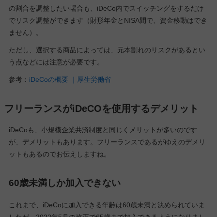
の割合を調整したい場合も、iDeCo内でスイッチングをするだけ
でリスク調整ができます（財形年金とNISA間で、資金移動はでき
ません）。
ただし、選択する商品によっては、元本割れのリスクがあるとい
う点などには注意が必要です。
参考：
iDeCoの概要 ｜厚生労働省
フリーランスがiDeCOを使用するデメリット
iDeCoも、小規模企業共済制度と同じくメリットが多いのです
が、デメリットもあります。フリーランスであるがゆえのデメリ
ットもあるのでお伝えしますね。
60歳未満しか加入できない
これまで、iDeCoに加入できる年齢は60歳未満と決められていま