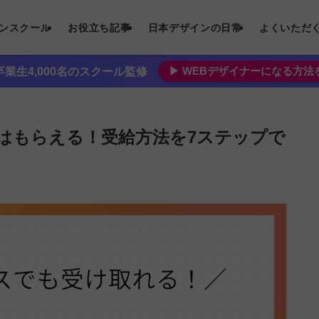
インスクール
お役立ち記事
日本デザインの日常
よくいただ
▶︎ WEBデザイナーになる方
業生4,000名のスクール監修
はもらえる！受給方法を7ステップで