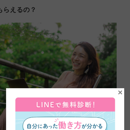
もらえるの？
×