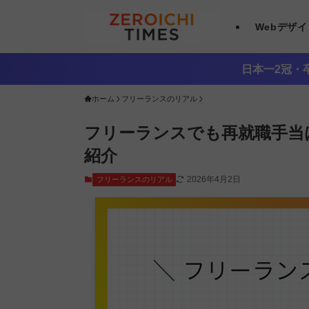
Webデザ
日本一2冠・卒
ホーム
フリーランスのリアル
フリーランスでも再就職手当
紹介
2026年4月2日
フリーランスのリアル