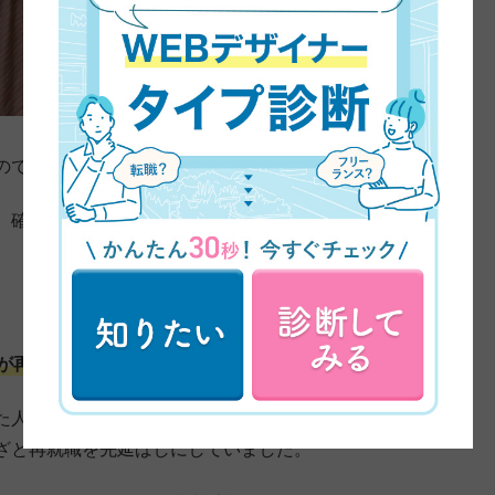
ので、どんな人がもらえるのかを紹介していきます。
、確認のために読んでみてくださいね。
が再就職したときに国からもらえるお金です。
た人は失業手当（雇用保険加入者が会社を辞めたときに
ざと再就職を先延ばしにしていました。