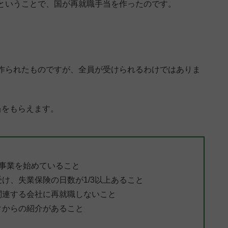
ということで、国が再就職手当を作ったのです。
作られたものですが、全員が受けられるわけではありま
当をもらえます。
事業を始めていること
け、失業保険の日数が1/3以上あること
関連する会社に再就職しないこと
クからの紹介があること