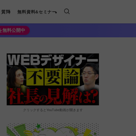
く質問
無料資料&セミナー
法を無料公開中
クリックするとYouTube動画が開きます