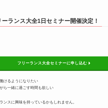
フリーランス大全1日セミナー開催決定！
フリーランス大全セミナーに申し込む
働けるようになりたい
がら一緒に過ごす時間も欲しい
ランスに興味を持っているかもしれません。