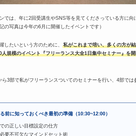
ンでは、年に2回受講生やSNS等を見てくださっている方に向
記の写真は今年の6月に開催したイベントです）
躍したいという方のために、
私がこれまで培い、多くの方が結
000人規模のイベント『フリーランス大全1日集中セミナー』を
から3部で私がフリーランスついてのセミナーを行い、4部では
前に知っておくべき最初の準備（10:30~12:00）
での正しい目標設定の仕方
必要不可欠なマインドセット術