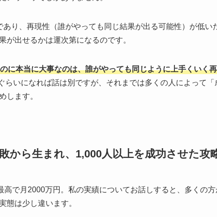
であり、再現性（誰がやっても同じ結果が出る可能性）が低い
果が出せるかは運次第になるのです。
のに本当に大事なのは、誰がやっても同じように上手くいく再
ぐぐらいになれば話は別ですが、それまでは多くの人によって
めします。
る失敗から生まれ、1,000人以上を成功させた
、最高で月2000万円。私の実績についてお話しすると、多くの
実態は少し違います。