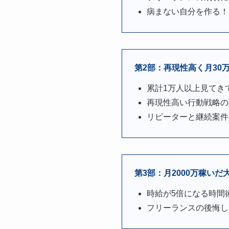
病まない自分を作る！
第2部：再現性高く月30万以
累計1万人以上見てき
再現性高い行動戦略の
リピーターと継続案件
第3部：月2000万稼いだ大
時給が5倍になる時間
フリーランスの後悔し