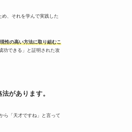
ため、それを学んで実践した
現性の高い方法に取り組むこ
「成功できる」と証明された攻
攻略法があります。
方から「天才ですね」と言って