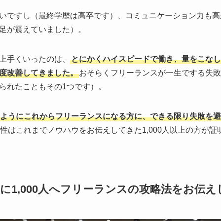
いですし（最終学歴は高卒です）、コミュニケーション力も高
足が震えていました）。
上手くいったのは、
とにかくハイスピードで働き、量をこなし
度改善してきました。
おそらくフリーランスが一生でする失敗
られたこともその1つです）。
ようにこれからフリーランスになる方に、できる限り失敗を避
性はこれまでノウハウをお伝えしてきた1,000人以上の方が
たに1,000人へフリーランスの攻略法をお伝