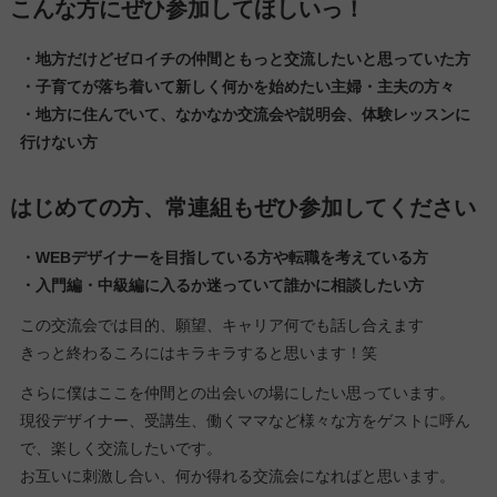
こんな方にぜひ参加してほしいっ！
・地方だけどゼロイチの仲間ともっと交流したいと思っていた方
・子育てが落ち着いて新しく何かを始めたい主婦・主夫の方々
・地方に住んでいて、なかなか交流会や説明会、体験レッスンに
行けない方
はじめての方、常連組もぜひ参加してください
・WEBデザイナーを目指している方や転職を考えている方
・入門編・中級編に入るか迷っていて誰かに相談したい方
この交流会では目的、願望、キャリア何でも話し合えます
きっと終わるころにはキラキラすると思います！笑
さらに僕はここを仲間との出会いの場にしたい思っています。
現役デザイナー、受講生、働くママなど様々な方をゲストに呼ん
で、楽しく交流したいです。
お互いに刺激し合い、何か得れる交流会になればと思います。