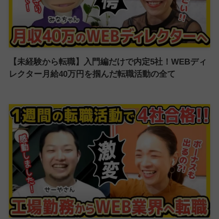
【未経験から転職】入門編だけで内定5社！WEBディ
レクター月給40万円を掴んだ転職活動の全て