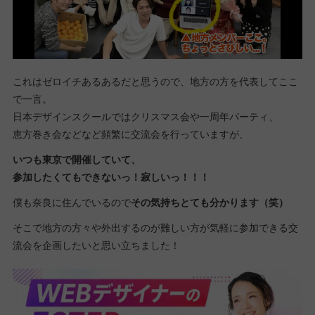
これはゼロイチあるあるだと思うので、地方の方を代表してここ
で一言。
日本デザインスクールではクリスマス会や一周年パーティ、
恵方巻き会などなど頻繁に交流会を行っていますが、
いつも東京で開催していて、
参加したくてもできないっ！
寂しいっ！！！
僕も奈良に住んでいるので
その気持ちとても分かります（笑）
そこで地方の方々や外出するのが難しい方が気軽に参加できる交
流会を企画したいと思い立ちました！