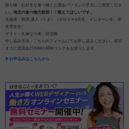
持ち物：お好きな食べ物とお酒をパソコンの手元にご用意くださ
い。
地元の食べ物大歓迎！！教えてほしいです。
主催者：熊澤 謙人（くま）（ゼロイチ8月生、インターン生、奈
良県在住）
ゲスト：久保なつ美、田北瞳
申し込み方法：こちらのフォームにてお申し込みください。前日
までに交流会ZOOMの招待リンクをお送りします。
▶お申込みはこちらから