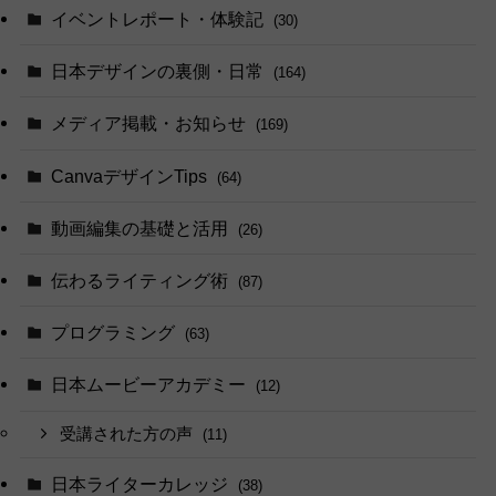
イベントレポート・体験記
(30)
日本デザインの裏側・日常
(164)
メディア掲載・お知らせ
(169)
CanvaデザインTips
(64)
動画編集の基礎と活用
(26)
伝わるライティング術
(87)
プログラミング
(63)
日本ムービーアカデミー
(12)
受講された方の声
(11)
日本ライターカレッジ
(38)