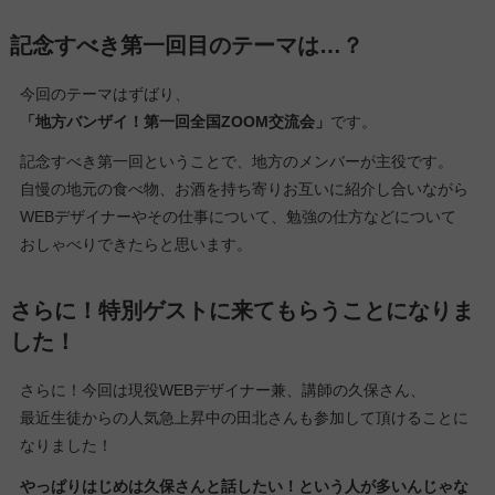
記念すべき第一回目のテーマは…？
今回のテーマはずばり、
「地方バンザイ！第一回全国ZOOM交流会」
です。
記念すべき第一回ということで、地方のメンバーが主役です。
自慢の地元の食べ物、お酒を持ち寄りお互いに紹介し合いながら
WEBデザイナーやその仕事について、勉強の仕方などについて
おしゃべりできたらと思います。
さらに！特別ゲストに来てもらうことになりま
した！
さらに！今回は現役WEBデザイナー兼、講師の久保さん、
最近生徒からの人気急上昇中の田北さんも参加して頂けることに
なりました！
やっぱりはじめは久保さんと話したい！という人が多いんじゃな