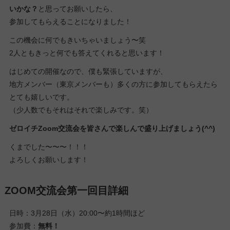
いかな？
と思ってお願いしたら、
参加してもらえることになりました！
この機会に何でもきいちゃいましょう〜笑
2人ともきっと何でも答えてくれると思います！
はじめての開催なので、僕も緊張していますが、
地方メンバー（東京メンバーも）多くの方に参加してもらえたら
とても嬉しいです。
（少人数でもそれはそれで楽しみです。笑）
ゼロイチZoom交流会を皆さんで楽しんで盛り上げましょう(^^)
くまでした〜〜〜！！！
よろしくお願いします！
ZOOM交流会第一回目詳細
日時：3月28日（水）20:00〜約1時間ほど
参加費：
無料！