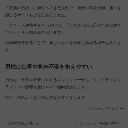
「家族のため」に頑張ってきた反動で、自分の存在価値に迷いを
感じるケースも少なくありません。
一方で、人生後半をきっかけに、「これからは自分のために生き
たい」と考え始める方もいます。
価値観が変わることで、新しい人生を模索し始める場合もありま
す。
男性は仕事や将来不安を抱えやすい
男性は、仕事や将来に対するプレッシャーから、ミッドライフク
ライシスの影響を受けやすい傾向があります。
特に、次のような不安は抱えやすくなります。
スクロールできます
仕事の責任が増える
プレッシャーを感じやすい