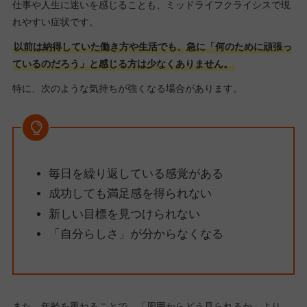
仕事や人生に迷いを感じることも、ミッドライフクライシスで現
れやすい症状です。
以前は納得していた働き方や生活でも、急に「何のために頑張っ
ているのだろう」と感じる方は少なくありません。
特に、次のような気持ちが強くなる場合があります。
毎日を繰り返している感覚がある
成功しても満足感を得られない
新しい目標を見つけられない
「自分らしさ」が分からなくなる
また、年齢を重ねることで、「周囲からどう見られるか」より、