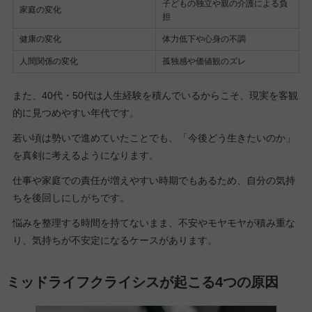
子どもの独立や親の介護による負
家庭の変化
担
健康の変化
体力低下や心身の不調
人間関係の変化
孤独感や価値観のズレ
また、40代・50代は人生経験を積んでいるからこそ、現実を客観
的に見つめやすい年代です。
若い頃は勢いで進めていたことでも、「今後どう生きたいのか」
を真剣に考えるようになります。
仕事や家庭での責任が増えやすい時期でもあるため、自分の気持
ちを後回しにしがちです。
悩みを整理する時間を持てないまま、不安やモヤモヤが積み重な
り、気持ちが不安定になるケースがあります。
ミッドライフクライシスが起こる4つの原因