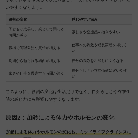
いやすくなります。
役割の変化
感じやすい悩み
子どもが成長し、親として関わる
寂しさや空虚感を抱きやすい
時間が減る
仕事への刺激や成長実感を得にく
職場で管理業務や責任が増える
い
周囲から頼られる場面が増える
自分の悩みを相談しにくくなる
自分らしさや存在価値に迷いやす
家庭や仕事を優先する時間が続く
い
このように、役割の変化は生活だけでなく、自分らしさや存在価
値の感じ方にも影響しやすくなります。
原因2：加齢による体力やホルモンの変化
加齢による体力やホルモンの変化も、ミッドライフクライシスに