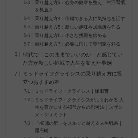
乗り越え方3：心身の健康を整え、生活習慣
を見直す
乗り越え方4：信頼できる人に気持ちを話す
乗り越え方5：新しい趣味や居場所を作る
乗り越え方6：小さな挑戦を始める
乗り越え方7：必要に応じて専門家を頼る
50代で「このままでいいのか」と感じてい
た方が新しい挑戦で人生を変えた事例
ミッドライフクライシスの乗り越え方に役
立つおすすめ本
ミッドライフ・クライシス｜鎌田實
ミッドライフ・クライシスがよくわかる 人
生を豊かにする40代からの思考法｜スザン
ヌ・シュミット
「40歳の壁」をスルッと越える人生戦略｜
尾石晴