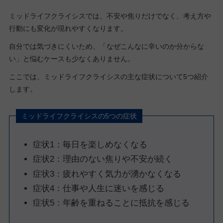
ミッドライフクライシスでは、不安や焦りだけでなく、考え方や
行動にも変化が現れやすくなります。
自分では気づきにくいため、「なぜこんなに辛いのか分からな
い」と悩むケースも少なくありません。
ここでは、ミッドライフクライシスの主な症状について5つ紹介
します。
ミッドライフクライシスの5つの症状
症状1：毎日を楽しめなくなる
症状2：理由のない焦りや不安が続く
症状3：疲れやすく気力が湧かなくなる
症状4：仕事や人生に迷いを感じる
症状5：年齢を重ねることに抵抗を感じる