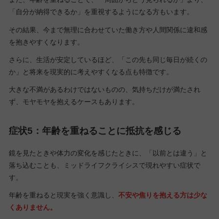
「自分が納得できるか」を重視するようになる方もいます。
その結果、今まで無理に合わせていた働き方や人間関係に違和感
を抱きやすくなります。
さらに、生活が安定しているほど、「この先も同じ毎日が続くの
か」と将来を現実的に考えやすくなる点も特徴です。
大きな不満があるわけではないものの、気持ちだけが満たされ
ず、モヤモヤを抱えるケースもあります。
症状5：年齢を重ねることに抵抗を感じる
鏡を見たときや体力の変化を感じたときに、「以前とは違う」と
落ち込むことも、ミッドライフクライシスで現れやすい症状で
す。
年齢を重ねると現実を強く意識し、
不安や焦りを抱える方は少な
くありません。