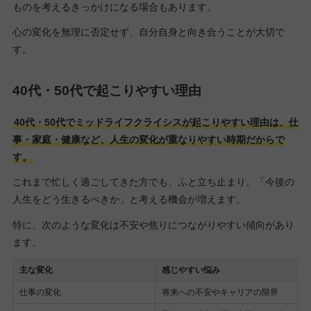
ものを考えるきっかけになる場合もあります。
心の変化を無理に否定せず、自分自身と向き合うことが大切で
す。
40代・50代で起こりやすい理由
40代・50代でミッドライフクライシスが起こりやすい理由は、仕
事・家庭・健康など、人生の変化が重なりやすい時期だからで
す。
これまで忙しく過ごしてきた方でも、ふと立ち止まり、「今後の
人生をどう生きるべきか」と考える機会が増えます。
特に、次のような変化は不安や焦りにつながりやすい傾向があり
ます。
主な変化
感じやすい悩み
仕事の変化
将来への不安やキャリアの限界