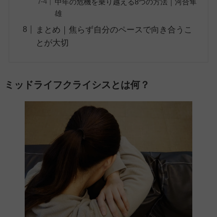
中年の危機を乗り越える8つの方法｜河合隼
雄
まとめ｜焦らず自分のペースで向き合うこ
とが大切
ミッドライフクライシスとは何？