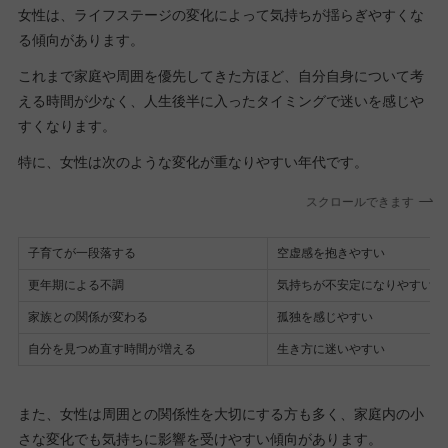
女性は、ライフステージの変化によって気持ちが揺らぎやすくな
る傾向があります。
これまで家庭や周囲を優先してきた方ほど、自分自身について考
える時間が少なく、人生後半に入ったタイミングで迷いを感じや
すくなります。
特に、女性は次のような変化が重なりやすい年代です。
スクロールできます
子育てが一段落する
空虚感を抱きやすい
更年期による不調
気持ちが不安定になりやすい
家族との関係が変わる
孤独を感じやすい
自分を見つめ直す時間が増える
生き方に迷いやすい
また、女性は周囲との関係性を大切にする方も多く、家庭内の小
さな変化でも気持ちに影響を受けやすい傾向があります。