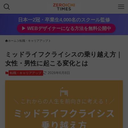
日本一2冠・卒業生4,000名のスクール監修
▶︎ WEBデザイナーになる方法を無料公開中
ホーム
転職・キャリアアップ
ミッドライフクライシスの乗り越え方｜
女性・男性に起こる変化とは
2026年6月8日
転職・キャリアアップ