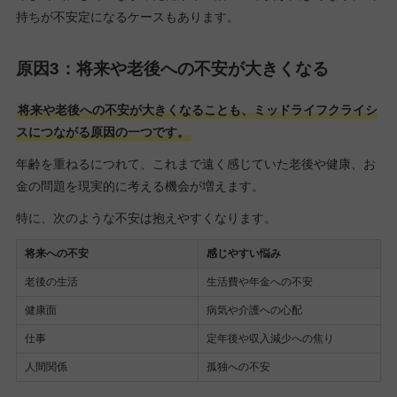
持ちが不安定になるケースもあります。
原因3：将来や老後への不安が大きくなる
将来や老後への不安が大きくなることも、ミッドライフクライシ
スにつながる原因の一つです。
年齢を重ねるにつれて、これまで遠く感じていた老後や健康、お
金の問題を現実的に考える機会が増えます。
特に、次のような不安は抱えやすくなります。
将来への不安
感じやすい悩み
老後の生活
生活費や年金への不安
健康面
病気や介護への心配
仕事
定年後や収入減少への焦り
人間関係
孤独への不安