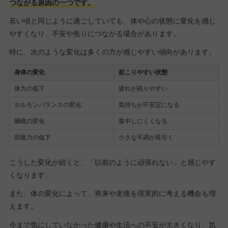
つながる原因の一つです。
若い頃と同じように過ごしていても、体や心の状態に変化を感じ
やすくなり、不安や焦りにつながる場合があります。
特に、次のような変化は多くの方が感じやすい傾向があります。
身体の変化
起こりやすい状態
体力の低下
疲れが残りやすい
ホルモンバランスの変化
気持ちが不安定になる
睡眠の変化
集中しにくくなる
回復力の低下
小さな不調が長引く
こうした変化が続くと、「以前のように頑張れない」と感じやす
くなります。
また、体の変化によって、将来や老後を現実的に考える機会も増
えます。
今まで気にしていなかった健康や生活への不安が大きくなり、気