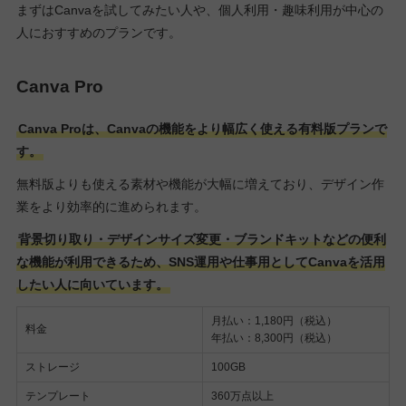
まずはCanvaを試してみたい人や、個人利用・趣味利用が中心の
人におすすめのプランです。
Canva Pro
Canva Proは、Canvaの機能をより幅広く使える有料版プランで
す。
無料版よりも使える素材や機能が大幅に増えており、デザイン作
業をより効率的に進められます。
背景切り取り・デザインサイズ変更・ブランドキットなどの便利
な機能が利用できるため、SNS運用や仕事用としてCanvaを活用
したい人に向いています。
月払い：1,180円（税込）
料金
年払い：8,300円（税込）
ストレージ
100GB
テンプレート
360万点以上