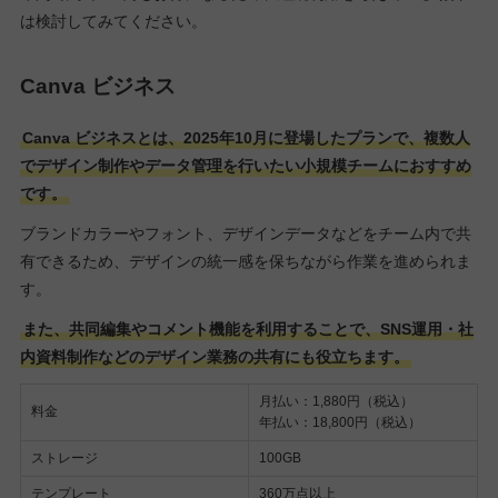
は検討してみてください。
Canva ビジネス
Canva ビジネスとは、2025年10月に登場したプランで、複数人
でデザイン制作やデータ管理を行いたい小規模チームにおすすめ
です。
ブランドカラーやフォント、デザインデータなどをチーム内で共
有できるため、デザインの統一感を保ちながら作業を進められま
す。
また、共同編集やコメント機能を利用することで、SNS運用・社
内資料制作などのデザイン業務の共有にも役立ちます。
月払い：1,880円（税込）
料金
年払い：18,800円（税込）
ストレージ
100GB
テンプレート
360万点以上