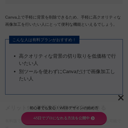
Canva上で手軽に背景を削除できるため、手軽に高クオリティな
画像加工を行いたい人にとって便利な機能といえるでしょう。
こんな人は有料プランがおすすめ！
高クオリティな背景の切り取りを低価格で行
いたい人
別ツールを使わずにCanvaだけで画像加工し
たい人
メリット9：背景透過状態で保存ができる
初心者でも安心！WEBデザインの始め方
45日でプロになれる方法を公開中
有料版では、背景を透過した状態で画像を書き出すことも可能で