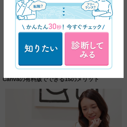
プランです。
対象となる教師や学生は、Canva Proの全機能が完全無料で利用
できます。
授業資料・教材・ポスター・動画制作など、幅広い用途で活用で
きるため、オンライン授業やグループワークにも非常に便利で
す。
利用するには、教育用メールアドレスで登録するか、教員免許状
や職員証などをアップロードして審査を受ける必要があります。
Canvaの有料版でできる15のメリット