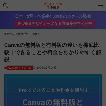
日本一2冠・卒業生4,000名のスクール監修
▶︎ WEBデザイナーになる方法を無料公開中
ホーム
CanvaデザインTips
Canvaの無料版と有料版の違いを徹底比
較｜できることや料金をわかりやすく解
説
2026年6月14日
CanvaデザインTips