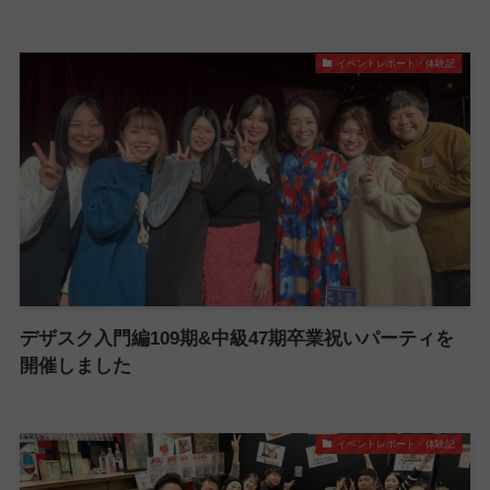
イベントレポート・体験記
デザスク入門編109期&中級47期卒業祝いパーティを
開催しました
イベントレポート・体験記