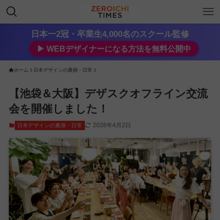
日本一2冠・卒業生4,000名のスクール監修
▶︎ WEBデザイナーになる方法を無料公開中
ホーム
日本デザインの裏側・日常
【池袋＆大阪】デザスクオフライン交流
会を開催しました！
2026年4月2日
日本デザインの裏側・日常