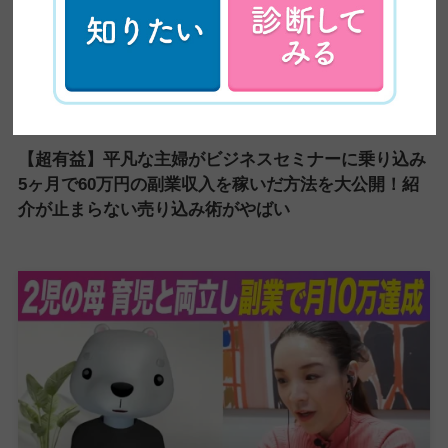
【超有益】平凡な主婦がビジネスセミナーに乗り込み
5ヶ月で60万円の副業収入を稼いだ方法を大公開！紹
介が止まらない売り込み術がやばい