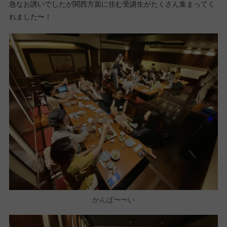
急なお誘いでしたが関西方面に住む受講生がたくさん集まってく
れました〜！
かんぱ〜〜い