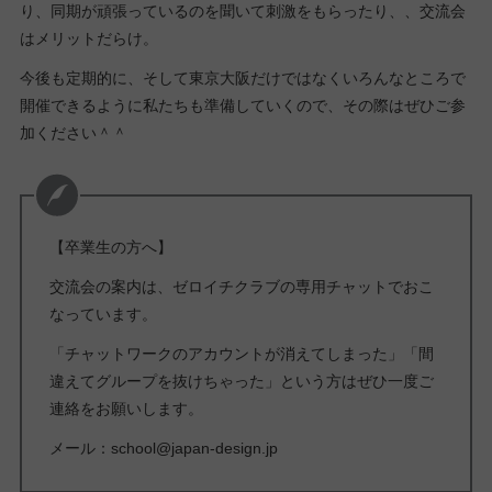
り、同期が頑張っているのを聞いて刺激をもらったり、、交流会
はメリットだらけ。
今後も定期的に、そして東京大阪だけではなくいろんなところで
開催できるように私たちも準備していくので、その際はぜひご参
加ください＾＾
【卒業生の方へ】
交流会の案内は、ゼロイチクラブの専用チャットでおこ
なっています。
「チャットワークのアカウントが消えてしまった」「間
違えてグループを抜けちゃった」という方はぜひ一度ご
連絡をお願いします。
メール：school@japan-design.jp