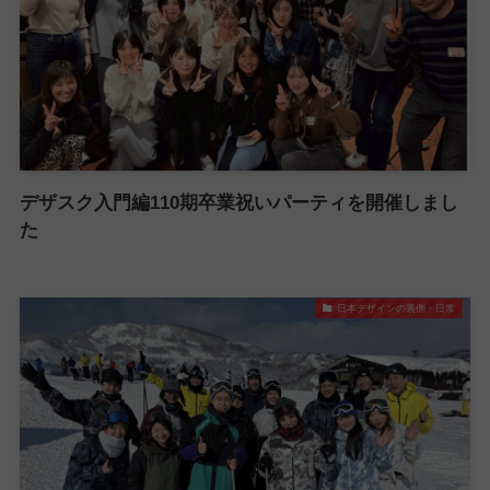
デザスク入門編110期卒業祝いパーティを開催しまし
た
日本デザインの裏側・日常