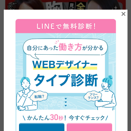
×
【全ママ必見】2児のシンママが脱サラしてWEBデザ
イナーに大転身した方法公開！