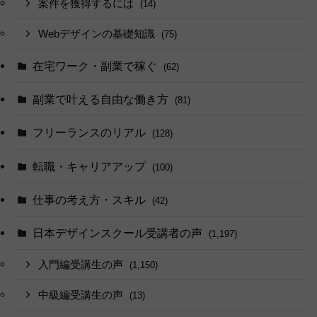
案件を獲得するには
(14)
Webデザインの基礎知識
(75)
在宅ワーク・副業で稼ぐ
(62)
副業で叶える自由な働き方
(81)
フリーランスのリアル
(128)
転職・キャリアアップ
(100)
仕事の考え方・スキル
(42)
日本デザインスクール受講者の声
(1,197)
入門編受講生の声
(1,150)
中級編受講生の声
(13)