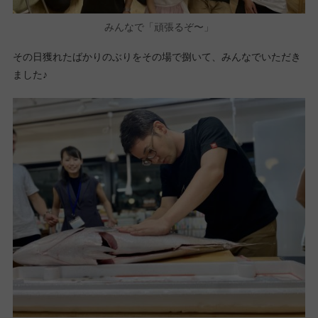
みんなで「頑張るぞ〜」
その日獲れたばかりのぶりをその場で捌いて、みんなでいただき
ました♪