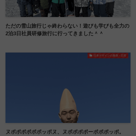
ただの雪山旅行じゃ終わらない！遊びも学びも全力の
2泊3日社員研修旅行に行ってきました＾＾
日本デザインの裏側・日常
ヌポポポポポポッポヌ、ヌポポポポーポポポッポ。