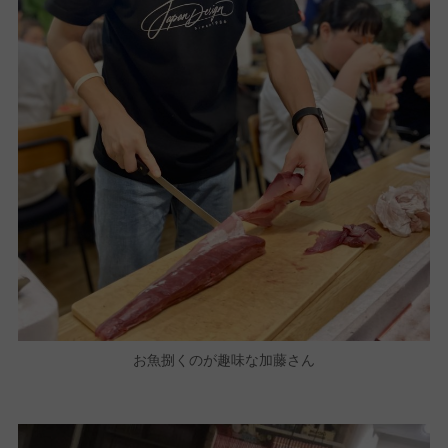
お魚捌くのが趣味な加藤さん