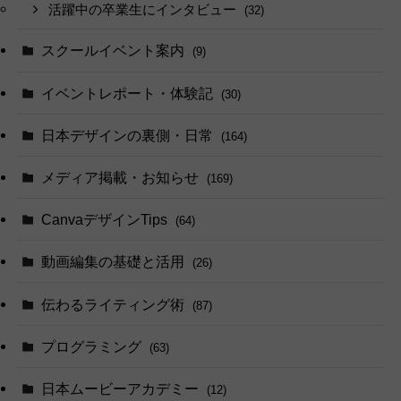
活躍中の卒業生にインタビュー
(32)
スクールイベント案内
(9)
イベントレポート・体験記
(30)
日本デザインの裏側・日常
(164)
メディア掲載・お知らせ
(169)
CanvaデザインTips
(64)
動画編集の基礎と活用
(26)
伝わるライティング術
(87)
プログラミング
(63)
日本ムービーアカデミー
(12)