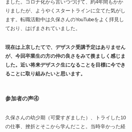
ました。コロナ化から言いつづけて、約4年間もかか
りましたが、ようやくスタートラインに立てた気がし
ます。転職活動中は久保さんのYouTubeをよく拝見し
ており、はげまされていました。
現在は上京したてで、デザスク受講予定はありません
が、今回卒業生の方の仲の良さをみて羨ましく感じま
した。近い将来デザスク生になることを目標に今でき
ることに取り組みたいと思います。
参加者の声④
久保さんの幼少期（可愛すぎました）、トライした10
の仕事、挫折とそこから学んだこと。当時辛かった経