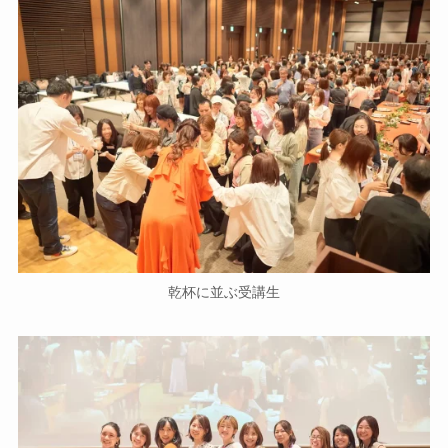
乾杯に並ぶ受講生