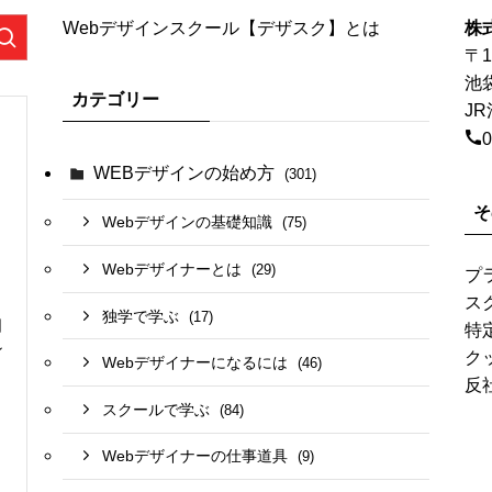
Webデザインスクール【デザスク】とは
株
〒1
池
カテゴリー
J
0
WEBデザインの始め方
(301)
そ
Webデザインの基礎知識
(75)
Webデザイナーとは
(29)
プ
ス
独学で学ぶ
(17)
日
特
ン
ク
Webデザイナーになるには
(46)
反
スクールで学ぶ
(84)
Webデザイナーの仕事道具
(9)