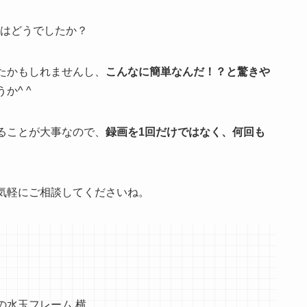
制作はどうでしたか？
たかもしれませんし、
こんなに簡単なんだ！？と驚きや
か^ ^
ることが大事なので、
録画を1回だけではなく、何回も
気軽にご相談してくださいね。
の水玉フレーム 横