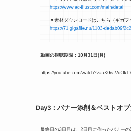
https://www.ac-illust.com/main/detail
▼素材ダウンロードはこちら（ギガフ
https://71.gigafile.nu/1103-dedab09
動画の視聴期限：10月31日(月)
https://youtube.com/watch?v=uX0w-VuOkT
Day3：バナー添削＆ベストオ
最終日の3日目は、2日目に作ったバナーの