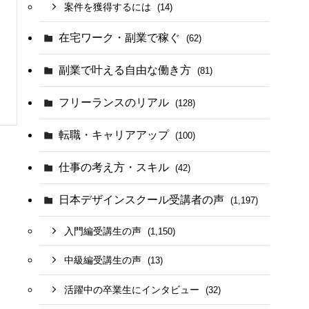
案件を獲得するには
(14)
在宅ワーク・副業で稼ぐ
(62)
副業で叶える自由な働き方
(81)
フリーランスのリアル
(128)
転職・キャリアアップ
(100)
仕事の考え方・スキル
(42)
日本デザインスクール受講者の声
(1,197)
入門編受講生の声
(1,150)
中級編受講生の声
(13)
活躍中の卒業生にインタビュー
(32)