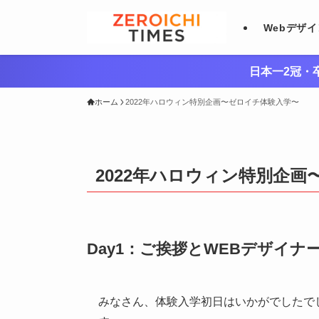
Webデザ
日本一2冠・卒
ホーム
2022年ハロウィン特別企画〜ゼロイチ体験入学〜
2022年ハロウィン特別企
Day1：ご挨拶とWEBデザイ
みなさん、体験入学初日はいかがでしたで