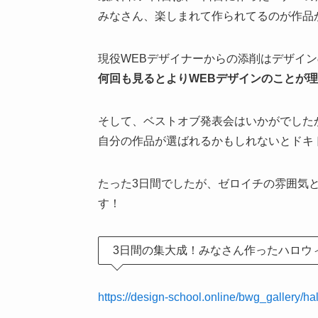
みなさん、楽しまれて作られてるのが作品
現役WEBデザイナーからの添削はデザイ
何回も見るとよりWEBデザインのことが
そして、ベストオブ発表会はいかがでした
自分の作品が選ばれるかもしれないとドキ
たった3日間でしたが、ゼロイチの雰囲気
す！
3日間の集大成！みなさん作ったハロウ
https://design-school.online/bwg_gallery/ha