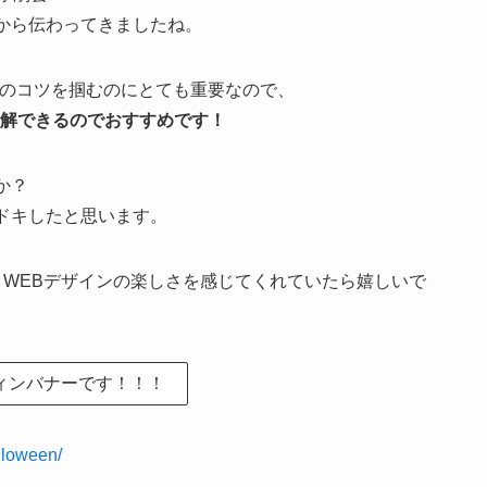
から伝わってきましたね。
ンのコツを掴むのにとても重要なので、
理解できるのでおすすめです！
か？
ドキしたと思います。
とWEBデザインの楽しさを感じてくれていたら嬉しいで
ィンバナーです！！！
lloween/