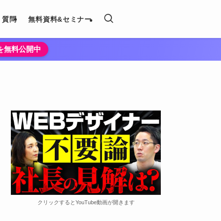
く質問
無料資料&セミナー
法を無料公開中
クリックするとYouTube動画が開きます