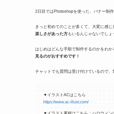
2日目ではPhotoshopを使った、バナー
きっと初めてのことが多くて、大変に感じ
楽しさがあった方
もいるんじゃないでしょう
はじめはどんな手順で制作するのかをわか
見るのがおすすめです！
チャットでも質問は受け付けているので、
▼イラストACはこちら
https://www.ac-illust.com/
▼イラスト素材はこちら：ハロウィン