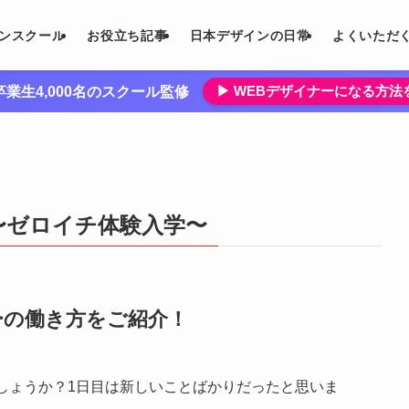
インスクール
お役立ち記事
日本デザインの日常
よくいただ
▶︎ WEBデザイナーになる方
業生4,000名のスクール監修
画〜ゼロイチ体験入学〜
ナーの働き方をご紹介！
しょうか？1日目は新しいことばかりだったと思いま