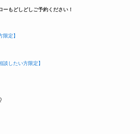
ローもどしどしご予約ください！
方限定】
相談したい方限定】
Q