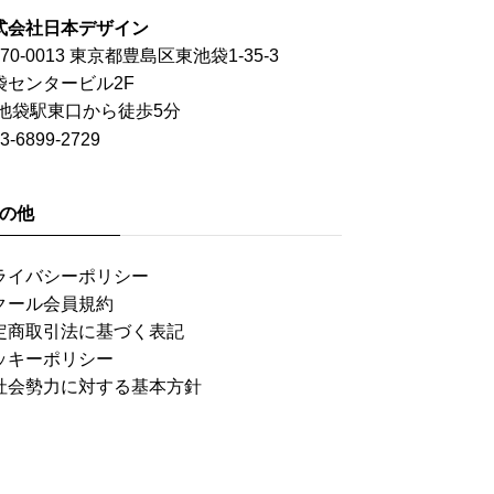
式会社日本デザイン
70-0013 東京都豊島区東池袋1-35-3
袋センタービル2F
R池袋駅東口から徒歩5分
3-6899-2729
の他
ライバシーポリシー
クール会員規約
定商取引法に基づく表記
ッキーポリシー
社会勢力に対する基本方針