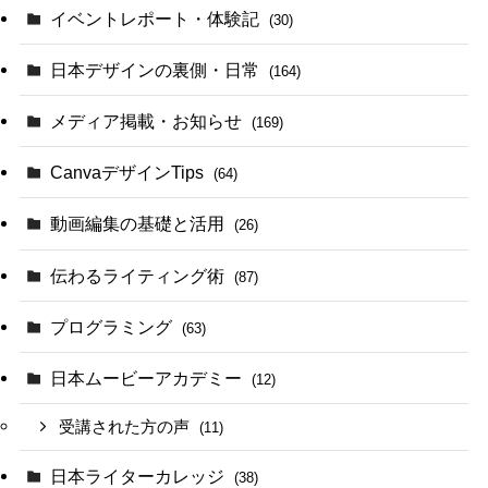
イベントレポート・体験記
(30)
日本デザインの裏側・日常
(164)
メディア掲載・お知らせ
(169)
CanvaデザインTips
(64)
動画編集の基礎と活用
(26)
伝わるライティング術
(87)
プログラミング
(63)
日本ムービーアカデミー
(12)
受講された方の声
(11)
日本ライターカレッジ
(38)