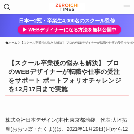
日本一2冠・卒業生4,000名のスクール監修
▶︎ WEBデザイナーになる方法を無料公開中
ホーム
【スクール卒業後の悩みも解決】 プロのWEBデザイナーが転職や仕事の受注をサポー
【スクール卒業後の悩みも解決】 プロ
のWEBデザイナーが転職や仕事の受注
をサポート ポートフォリオチャレンジ
を12月17日まで実施
株式会社日本デザイン(本社:東京都池袋、代表:大坪拓
摩(おおつぼ・たくま))は、2021年11月29日(月)から12