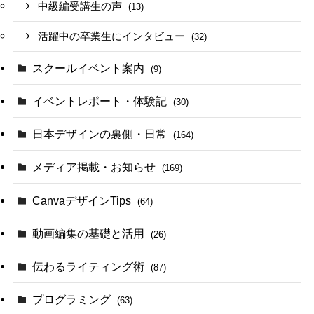
中級編受講生の声
(13)
活躍中の卒業生にインタビュー
(32)
スクールイベント案内
(9)
イベントレポート・体験記
(30)
日本デザインの裏側・日常
(164)
メディア掲載・お知らせ
(169)
CanvaデザインTips
(64)
動画編集の基礎と活用
(26)
伝わるライティング術
(87)
プログラミング
(63)