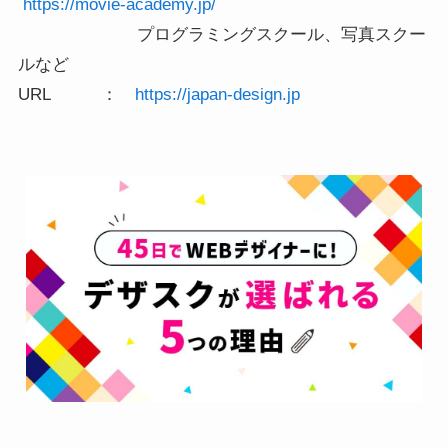
https://movie-academy.jp/
プログラミングスクール、写真スクー
ルなど
URL ：
https://japan-design.jp