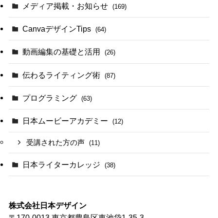
メディア掲載・お知らせ
(169)
CanvaデザインTips
(64)
動画編集の基礎と活用
(26)
伝わるライティング術
(87)
プログラミング
(63)
日本ムービーアカデミー
(12)
受講された方の声
(11)
日本ライターカレッジ
(38)
株式会社日本デザイン
〒170-0013 東京都豊島区東池袋1-35-3