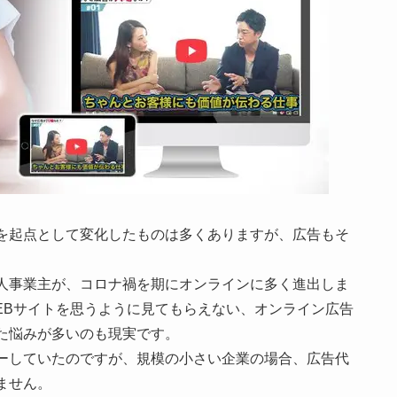
を起点として変化したものは多くありますが、広告もそ
人事業主が、コロナ禍を期にオンラインに多く進出しま
EBサイトを思うように見てもらえない、オンライン広告
た悩みが多いのも現実です。
ーしていたのですが、規模の小さい企業の場合、広告代
ません。