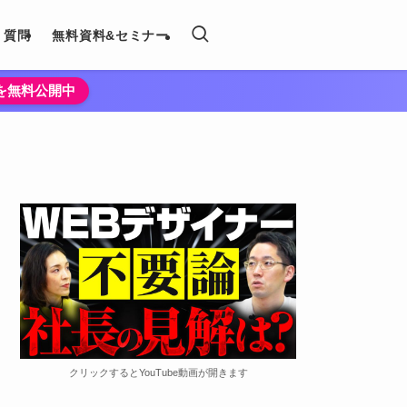
く質問
無料資料&セミナー
法を無料公開中
クリックするとYouTube動画が開きます