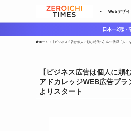
Webデザ
日本一2冠・卒
ホーム
【ビジネス広告は個人に頼む時代へ】広告代理「人」を養
【ビジネス広告は個人に頼
アドカレッジWEB広告プラン
よりスタート