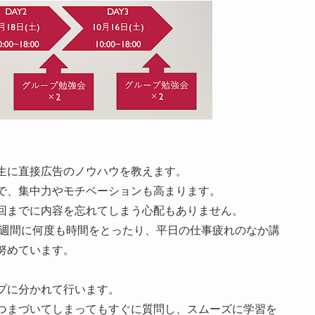
生に直接広告のノウハウを教えます。
で、集中力やモチベーションも高まります。
回までに内容を忘れてしまう心配もありません。
1週間に何度も時間をとったり、平日の仕事疲れのなか講
努めています。
プに分かれて行います。
つまづいてしまってもすぐに質問し、スムーズに学習を