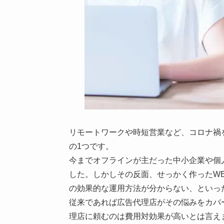
リモートワークや時短営業など、コロナ禍
の1つです。
今までオフラインが主だった中小企業や個
した。しかしその反面、せっかく作ったW
の効果的な運用方法が分からない、といっ
従来であれば広告代理店がその悩みをカバ
理店に頼むのは費用対効果が高いとは言え