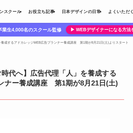
インスクール
お役立ち記事
日本デザインの日常
よくいただ
▶︎ WEBデザイナーになる方
業生4,000名のスクール監修
成するアドカレッジWEB広告プランナー養成講座 第1期が8月21日(土)よりスタート
む時代へ】広告代理「人」を養成する
ナー養成講座 第1期が8月21日(土)