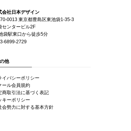
式会社日本デザイン
70-0013 東京都豊島区東池袋1-35-3
袋センタービル2F
R池袋駅東口から徒歩5分
3-6899-2729
の他
ライバシーポリシー
クール会員規約
定商取引法に基づく表記
ッキーポリシー
社会勢力に対する基本方針