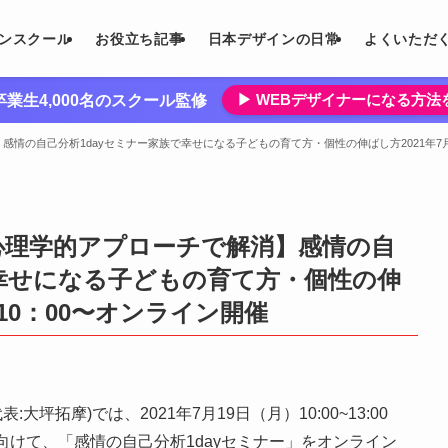
インスクール
お役立ち記事
日本デザインの日常
よくいただ
▶︎ WEBデザイナーになる方
業生4,000名のスクール監修
情の自己分析1dayセミナー家族で幸せになる子どもの育て方・個性の伸ばし方2021年7月
心理学的アプローチで解消】感情の自
で幸せになる子どもの育て方・個性の伸
）10：00〜オンライン開催
坪拓摩)では、2021年7月19日（月）10:00~13:00
けて、「感情の自己分析1dayセミナー」をオンライン