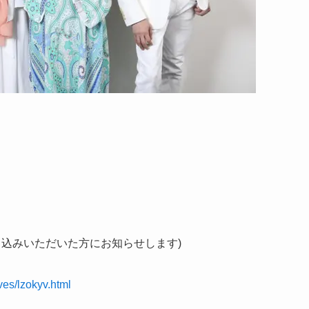
し込みいただいた方にお知らせします)
ives/lzokyv.html