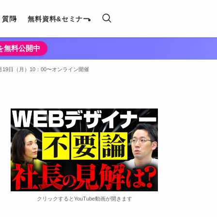
く質問
無料資料&セミナー
法を無料公開中
19日（月）10：00〜オンライン開催
クリックするとYouTube動画が開きます