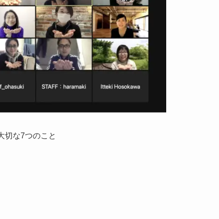
大切な7つのこと
？