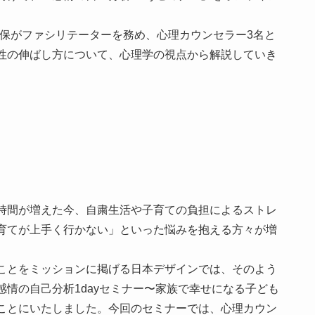
久保がファシリテーターを務め、心理カウンセラー3名と
性の伸ばし方について、心理学の視点から解説していき
時間が増えた今、自粛生活や子育ての負担によるストレ
育てが上手く行かない」といった悩みを抱える方々が増
ことをミッションに掲げる日本デザインでは、そのよう
情の自己分析1dayセミナー〜家族で幸せになる子ども
ことにいたしました。今回のセミナーでは、心理カウン