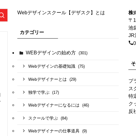
Webデザインスクール【デザスク】とは
株
〒1
池
カテゴリー
J
0
WEBデザインの始め方
(301)
そ
Webデザインの基礎知識
(75)
Webデザイナーとは
(29)
プ
ス
独学で学ぶ
(17)
日
特
ン
ク
Webデザイナーになるには
(46)
反
スクールで学ぶ
(84)
Webデザイナーの仕事道具
(9)