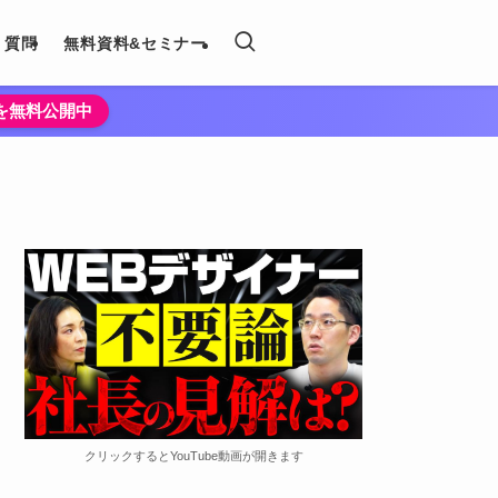
く質問
無料資料&セミナー
法を無料公開中
クリックするとYouTube動画が開きます