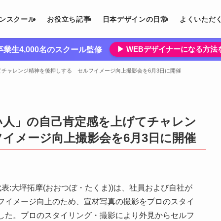
インスクール
お役立ち記事
日本デザインの日常
よくいただ
▶︎ WEBデザイナーになる方
業生4,000名のスクール監修
チャレンジ精神を後押しする セルフイメージ向上撮影会を6月3日に開催
い人」の自己肯定感を上げてチャレン
イメージ向上撮影会を6月3日に開催
表:大坪拓摩(おおつぼ・たくま))は、社員および自社が
フイメージ向上のため、宣材写真の撮影をプロのスタイ
した。プロのスタイリング・撮影により外見からセルフ