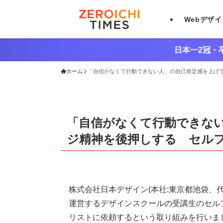
Webデザ
日本一2冠・卒
ホーム
「自信がなくて行動できない人」の自己肯定感を上げて
「自信がなくて行動できな
ジ精神を後押しする セルフ
株式会社日本デザイン(本社:東京都池袋、代
運営するデザインスクールの受講生のセル
リストに依頼するという取り組みを行いま