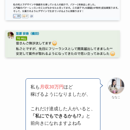
私も
月収30万円
ほど
稼げるようになりましたが、
ななこ
これだけ達成した人がいると、
「私にでもできるかも!?」
と
前向きになれますよね💪