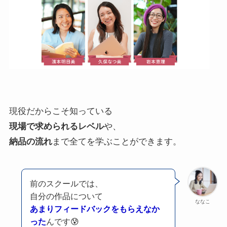
現役だからこそ知っている
現場で求められるレベル
や、
納品の流れ
まで全てを学ぶことができます。
前のスクールでは、
自分の作品について
ななこ
あまりフィードバックをもらえなか
った
んです😰