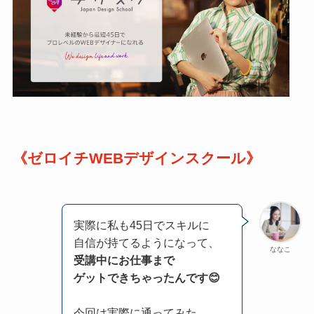
《ゼロイチWEBデザインスクール》
実際に私も45日でスキルに
自信が持てるようになって、
ななこ
受講中にお仕事まで
ゲットできちゃったんです😊
今回は実際に通ってみた