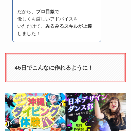
だから、
プロ目線
で
優しくも厳しいアドバイスを
いただけて、
みるみるスキルが上達
しました！
45日でこんなに作れるように！