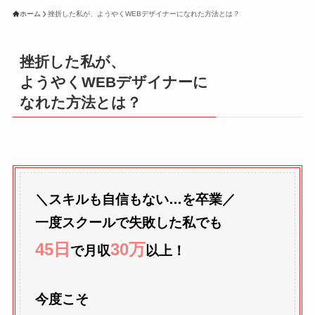
ホーム
挫折した私が、ようやくWEBデザイナーになれた方法とは？
挫折した私が、
ようやくWEBデザイナーに
なれた方法とは？
＼スキルも自信もない…を卒業／
一度スクールで失敗した私でも
45日
30万
で月収
以上！
今度こそ