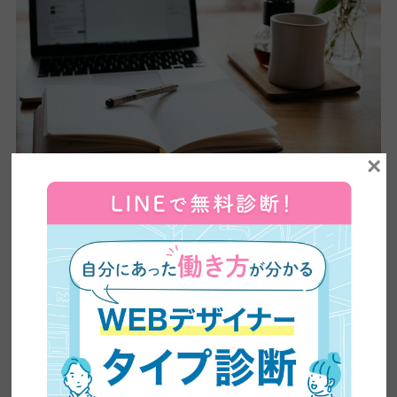
×
特別加入制度で労災保険が適用される人はかなり多くなりました
が、それでも特別加入制度に入れる人はほんの一部。労災保険に
加入できないフリーランスも多くいます。
そこで、
ここからは労災保険に加入できないフリーランスにおす
すめの民間保険をご紹介していきます
。
医療保険
フリーランスにおすすめする保険として医療保険があります。医