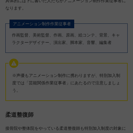
具体的には下に書いた人たちがアニメーション制作作業従事者に
なります。
アニメーション制作作業従事者
作画監督、美術監督、作画、原画、絵コンテ、背景、キャ
ラクターデザイナー、演出家、脚本家、音響、編集者
※声優もアニメーション制作に携わりますが、特別加入制
度では「芸能関係作業従事者」にあたるので注意しましょ
う。
柔道整復師
接骨院や整体院をやっている柔道整復師も特別加入制度の対象に