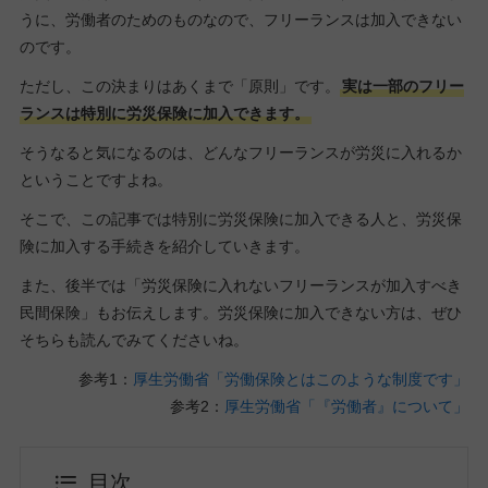
うに、労働者のためのものなので、フリーランスは加入できない
のです。
ただし、この決まりはあくまで「原則」です。
実は一部のフリー
ランスは特別に労災保険に加入できます。
そうなると気になるのは、どんなフリーランスが労災に入れるか
ということですよね。
そこで、この記事では特別に労災保険に加入できる人と、労災保
険に加入する手続きを紹介していきます。
また、後半では「労災保険に入れないフリーランスが加入すべき
民間保険」もお伝えします。労災保険に加入できない方は、ぜひ
そちらも読んでみてくださいね。
参考1：
厚生労働省「労働保険とはこのような制度です」
参考2：
厚生労働省「『労働者』について」
目次