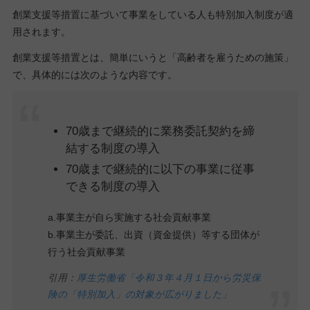
創業支援等措置に基づいて事業をしている人も特別加入制度が適
用されます。
創業支援等措置とは、簡単にいうと「高齢者を雇うための施策」
で、具体的には次のような内容です。
70歳まで継続的に業務委託契約を締
結する制度の導入
70歳まで継続的に以下の事業に従事
できる制度の導入
a.事業主が自ら実施する社会貢献事業
b.事業主が委託、出資（資金提供）等する団体が
行う社会貢献事業
引用：
厚生労働省「令和３年４月１日から労災保
険の「特別加入」の対象が広がりました」