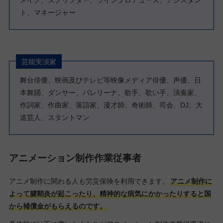
ト、マネージャー
芸能実演家
舞台俳優、映画及びテレビ等映像メディア俳優、声優、日
本舞踊、ダンサー、バレリーナ、歌手、歌い手、演奏家、
作詞家、作曲家、落語家、漫才師、奇術師、司会、DJ、大
道芸人、スタントマン
アニメーション制作作業従事者
アニメ制作に関わる人も労災保険を利用できます。
アニメ制作に
よって腱鞘炎が起こったり、精神的な病気にかかったりすると国
から補償金がもらえるのです。