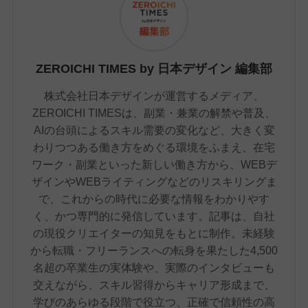
ZEROICHI TIMES by 日本デザイン 編集部
株式会社日本デザインが運営するメディア、
ZEROICHI TIMESは、副業・兼業の解禁や普及、
AIの台頭によるスキル需要の変化など、大きく変
わりつつある働き方をめぐる環境をふまえ、在宅
ワーク・副業といった新しい働き方から、WEBデ
ザインやWEBライティングなどのリスキリングま
で、これからの時代に必要な情報をわかりやす
く、かつ専門的に発信しています。記事は、自社
の現役クリエイターの知見をもとに制作。未経験
から転職・フリーランスへの転身を果たした4,500
名超の卒業生の実体験や、実際のインタビューも
交えながら、スキル習得からキャリア形成まで、
学びのあらゆる段階で役立つ、正確で信頼性の高