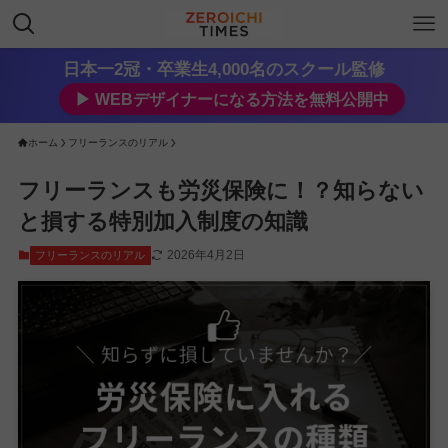
日本一2冠・卒業生4,000名のスクール監修
▶︎ WEBデザイナーになる方法を無料公開中
ホーム
フリーランスのリアル
フリーランスも労災保険に！？知らない
と損する特別加入制度の知識
2026年4月2日
フリーランスのリアル