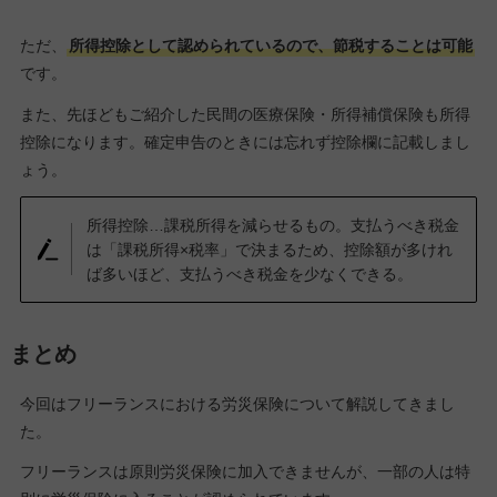
ただ、
所得控除として認められているので、節税することは可能
です。
また、先ほどもご紹介した民間の医療保険・所得補償保険も所得
控除になります。確定申告のときには忘れず控除欄に記載しまし
ょう。
所得控除…課税所得を減らせるもの。支払うべき税金
は「課税所得×税率」で決まるため、控除額が多けれ
ば多いほど、支払うべき税金を少なくできる。
まとめ
今回はフリーランスにおける労災保険について解説してきまし
た。
フリーランスは原則労災保険に加入できませんが、一部の人は特