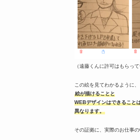
（遠藤くんに許可はもらってい
この絵を見てわかるように、
絵が描けることと
WEBデザインはできること
異なります。
その証拠に、実際のお仕事の