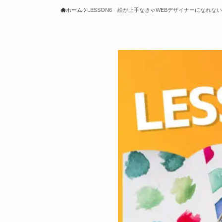
ホーム
LESSON6 絵が上手なきゃWEBデザイナーになれな