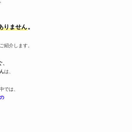
。
ありません
。
ご紹介します。
ぐ、
ん
は、
中では、
の