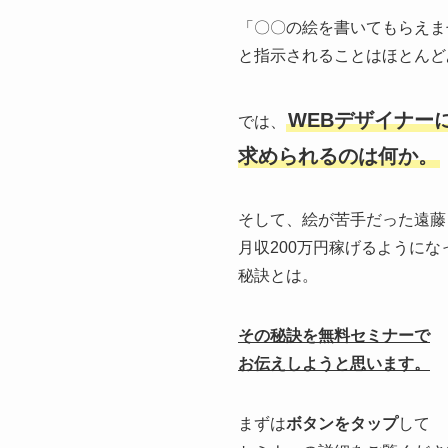
「〇〇の絵を書いてもらえま
と指示されることはほとんど
WEBデザイナー
では、
求められるのは何か。
そして、絵が苦手だった遠藤
月収200万円稼げるようにな
秘訣とは。
その秘訣を無料セミナーで
お伝えしようと思います。
まずは
ボタンをタップ
して