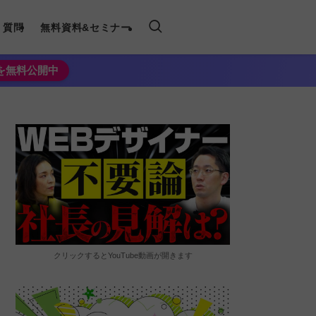
く質問
無料資料&セミナー
法を無料公開中
クリックするとYouTube動画が開きます