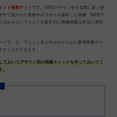
ォント検索サイト
です。WEBデザインをする際に多く使
街中で見かけた看板やポスターを撮影した画像、WEBデ
も分からないフォントを探すのに画像検索は本当に便利
ージで」と、フォント名も何もわからない参考画像デー
出すことができます。
しておいてデザイン用の画像ストックを作っておいてく
す。
）