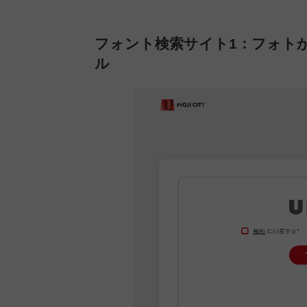
フォント検索
サイト1：フォト
ル