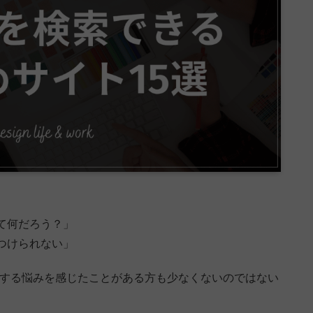
て何だろう？」
つけられない」
関する悩みを感じたことがある方も少なくないのではない