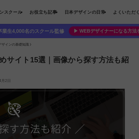
インスクール
お役立ち記事
日本デザインの日常
よくいただ
▶︎ WEBデザイナーになる方
業生4,000名のスクール監修
bデザインの基礎知識
めサイト15選｜画像から探す方法も紹
年4月2日