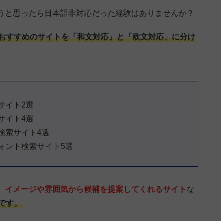
うと思ったら日本語非対応だった経験はありませんか？
おすすめのサイトを「和文対応」と「欧文対応」に分け
サイト2選
サイト4選
検索サイト4選
ォント検索サイト5選
、
イメージや雰囲気から候補を提案してくれるサイト
な
です。