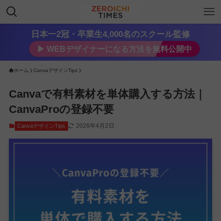
日本一2冠・卒業生4,000名のスクール監修
▶︎ WEBデザイナーになる方法を無料公開中
ホーム
CanvaデザインTips
Canvaで有料素材を単体購入する方法｜
CanvaProの登録不要
2026年4月2日
CanvaデザインTips