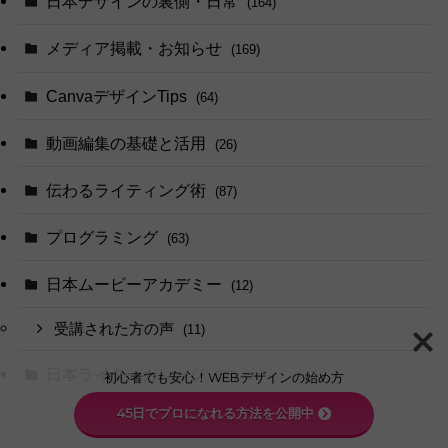
日本デザインの裏側・日常
(164)
メディア掲載・お知らせ
(169)
CanvaデザインTips
(64)
動画編集の基礎と活用
(26)
伝わるライティング術
(87)
プログラミング
(63)
日本ムービーアカデミー
(12)
受講された方の声
(11)
日本ライターカレッジ
(38)
初心者でも安心！WEBデザインの始め方
45日でプロになれる方法を公開中