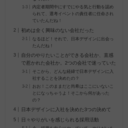
内定者期間中にすでにやる気と行動を認め
られて、選考イベントの責任者に任命され
ていたんだね！
初めは全く興味のない会社だった
なるほど！それで、日本デザインに出会っ
たんだね！
自分のやりたいことができる会社か、直感
で惹かれた会社か。2つの会社で迷っていた
そこから、どんな経緯で日本デザインに入
社することを決めたの？
おお！このままだと尚希はここにいないこ
とになっちゃうよ！そこから何があった
の？
日本デザインに入社を決めた3つの決めて
日々やりがいを感じられる採用活動