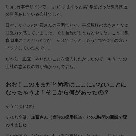
1つは日本デザインで、もう1つはずっと第1希望だった教育関連
の事業をしている会社でした。
日本デザインの社員さんの雰囲気とか、事業規模の大きさとかに
は魅力を感じていました。でも自分がもともとやりたいことは教
育関連のことだったので、それでいうと、もう1つの会社の方が
マッチしていたんです。
だから、正直、やりたいことを優先したかったので、もう1つの
会社の志望度の方が高かったですね。
おお！このままだと尚希はここにいないことに
なっちゃうよ！そこから何があったの？
そうだよね(笑)
それも全部、
加藤さん（当時の採用担当）との1時間の面談で変
わりました！
その面談で、自分のやりたい教育事業のこととか、「日本のキャ