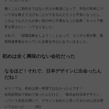
働くことに前向きではない大人が教員になって、学生の将来につ
いて何を教えて上げることができるんだろうと不安になったし、
このような人たちが多い世の中に不満をもった結果「キャリア教
育を変えたい」ってなりました。
それで、「就職活動をしよう！」となって、コンサル系や塾、教
育関連事業をやっていた企業を中心にみていきました。
初めは全く興味のない会社だった
なるほど！それで、日本デザインに出会ったん
だね！
そう！でも、初めは第一希望ではなかったんです！
合同説明会で初めて知ったんだけど、「株式会社日本デザイン」
っていう名前を聞いて、デザイン会社だと思ってぜんぜん話を聞
いてなかった・・・(笑)