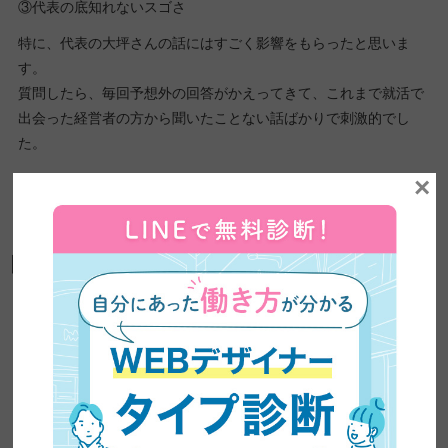
③代表の底知れないスゴさ
特に、代表の大坪さんの話にはすごく影響をもらったと思いま
す。
質問したら、毎回予想外の回答がかえってきて、これまで就活で
出会った経営者の方から聞いたことない話ばかりで刺激的でし
た。
「この人についていったら、どこまでいけるんだろう・・・」と
×
思ってすごくワクワクしましたね。
日々やりがいを感じられる採用活動