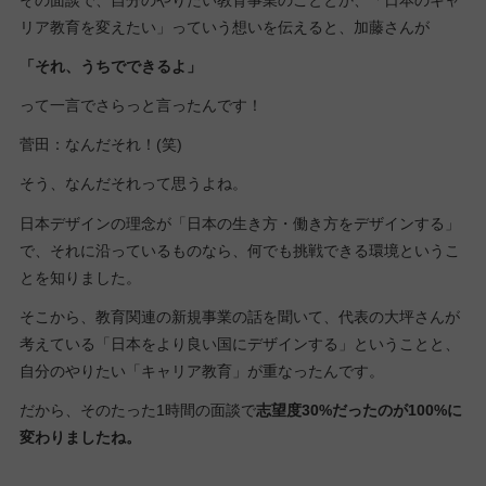
リア教育を変えたい」っていう想いを伝えると、加藤さんが
「それ、うちでできるよ」
って一言でさらっと言ったんです！
菅田：なんだそれ！(笑)
そう、なんだそれって思うよね。
日本デザインの理念が「日本の生き方・働き方をデザインする」
で、それに沿っているものなら、何でも挑戦できる環境というこ
とを知りました。
そこから、教育関連の新規事業の話を聞いて、代表の大坪さんが
考えている「日本をより良い国にデザインする」ということと、
自分のやりたい「キャリア教育」が重なったんです。
だから、そのたった1時間の面談で
志望度30%だったのが100%に
変わりましたね。