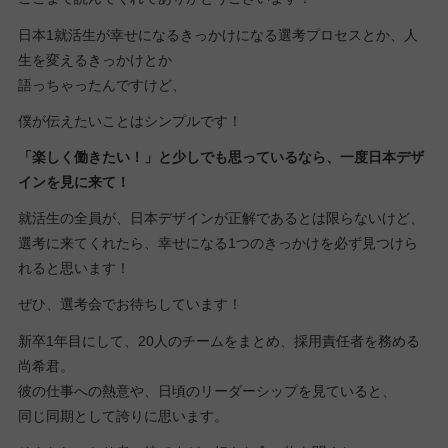
日本1就活生が幸せになるきっかけになる選考プロセスとか、人
生を変えるきっかけとか
語っちゃったんですけど、
僕が伝えたいことはシンプルです！
「楽しく働きたい！」と少しでも思っているなら、一度日本デザ
インを見に来て！
就活生の全員が、日本デザインが正解であるとは限らないけど、
選考に来てくれたら、幸せになる1つのきっかけを必ず見つけら
れると思います！
ぜひ、選考会でお待ちしています！
新卒1年目にして、20人のチームをまとめ、採用責任者を務める
尚希君。
彼の仕事への熱意や、日頃のリーダーシップを見ていると、
同じ同期として誇りに思います。