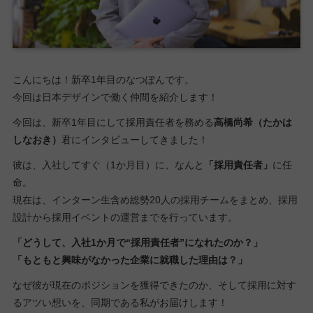
こんにちは！新卒1年目のなつぽんです。
今回は日本デザインで働く仲間を紹介します！
今回は、新卒1年目にして採用責任者を務める
高橋尚希（たかは
しなおき）
君にインタビューしてきました！
彼は、入社してすぐ（1か月目）に、なんと
「採用責任者」
に任
命。
現在は、インターン生含め総勢20人の採用チームをまとめ、採用
設計から採用イベントの運営までを行っています。
「どうして、入社1か月で“採用責任者”になれたのか？」
「もともと興味がなかった企業に就職した理由は？」
なぜ彼が現在のポジションを獲得できたのか、そして採用に対す
るアツい想いを、同期である私がお届けします！