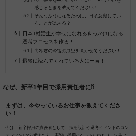
今、採用を中心にやっていて、やりがいを
感じるときを教えてください！
そんなふうになるために、日頃意識してい
ることがはある？
日本1就活生が幸せになれるきっかけになる
選考プロセスを作る！
尚希君の今後の展望を聞かせてください！
最後に読んでくれている人に一言！
なぜ、新卒1年目で採用責任者に⁉
まずは、今やっているお仕事を教えてくださ
い！
今は、新卒採用の責任者として、採用設計や選考イベントのコン
テンツを1から考えたり、実際に採用イベントに出たり、学生と