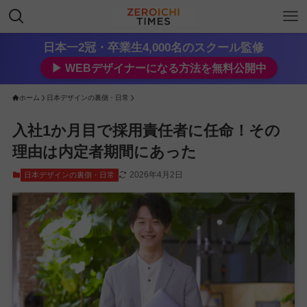
日本一2冠・卒業生4,000名のスクール監修
▶︎ WEBデザイナーになる方法を無料公開中
ホーム
日本デザインの裏側・日常
入社1か月目で採用責任者に任命！その
理由は内定者期間にあった
2026年4月2日
日本デザインの裏側・日常