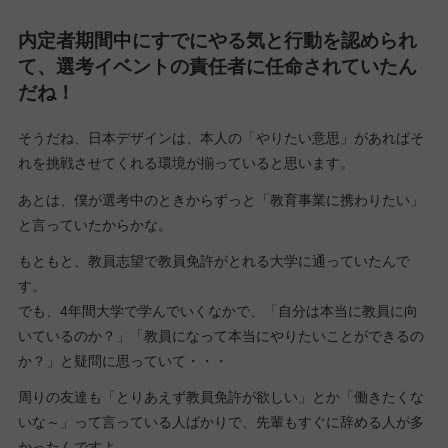
内定者期間中にすでにやる気と行動を認められ
て、選考イベントの責任者に任命されていたん
だね！
そうだね、日本デザインは、本人の「やりたい意思」があればそ
れを挑戦させてくれる環境が揃っていると思います。
あとは、僕が選考中のときからずっと「教育事業に携わりたい」
と言っていたからかな。
もともと、教員志望で教員免許がとれる大学に通っていたんで
す。
でも、4年間大学で学んでいくなかで、「自分は本当に教員に向
いているのか？」「教員になって本当にやりたいことができるの
か？」と疑問に思っていて・・・
周りの友達も「とりあえず教員免許が欲しい」とか「働きたくな
いな～」って言っている人ばかりで、先輩もすぐに辞める人が多
かったんですよ。