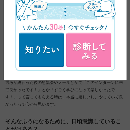
今、採用を中心にやっていて、やりがいを感じ
るときを教えてください！
やっぱり、学生に感謝されたときかな。
選考が終わった後の懇親会やメールとかで「このインターンに来
て良かったです！」とか「すごく学びになって楽しかったで
す！」って言ってもらえる時は、本当に嬉しいし、やっていて良
かったって心から思います。
そんなふうになるために、日頃意識しているこ
とがはある？