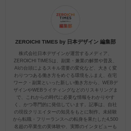
ZEROICHI TIMES by 日本デザイン 編集部
株式会社日本デザインが運営するメディア、
ZEROICHI TIMESは、副業・兼業の解禁や普及、
AIの台頭によるスキル需要の変化など、大きく変
わりつつある働き方をめぐる環境をふまえ、在宅
ワーク・副業といった新しい働き方から、WEBデ
ザインやWEBライティングなどのリスキリングま
で、これからの時代に必要な情報をわかりやす
く、かつ専門的に発信しています。記事は、自社
の現役クリエイターの知見をもとに制作。未経験
から転職・フリーランスへの転身を果たした4,500
名超の卒業生の実体験や、実際のインタビューも