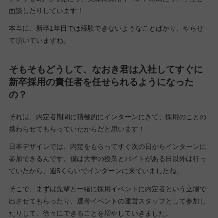
面談したりしています！
本当に、新卒1年目では経験できないようなことばかり、やらせ
て頂いていますね。
そもそもどうして、なおき君は入社してすぐに
新卒採用の責任者を任せられるようになった
の？
それは、内定者期間に積極的にインターンにきて、採用のことの
携わらせてもらっていたからだと思います！
日本デザインでは、内定をもらってすぐ次の日からインターンに
参加できるんです。僕は大学の授業とバイトがある日以外は行っ
ていたから、週5くらいでインターンに来ていましたね。
そこで、まずは先輩と一緒に採用イベントに内定者という立場で
出させてもらったり、選考イベントの運営スタッフとして参加し
たりして、徐々にできることを増やしていきました。