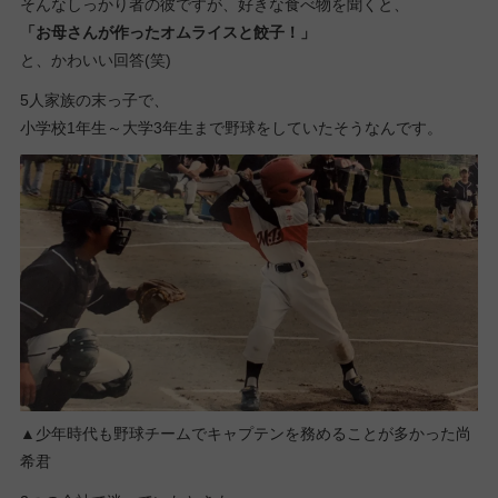
そんなしっかり者の彼ですが、好きな食べ物を聞くと、
「お母さんが作ったオムライスと餃子！」
と、かわいい回答(笑)
5人家族の末っ子で、
小学校1年生～大学3年生まで野球をしていたそうなんです。
▲少年時代も野球チームでキャプテンを務めることが多かった尚
希君