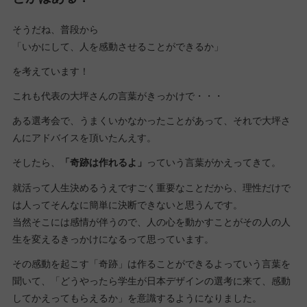
そうだね、普段から
「いかにして、人を感動させることができるか」
を考えています！
これも代表の大坪さんの言葉がきっかけで・・・
ある選考会で、うまくいかなかったことがあって、それで大坪さ
んにアドバイスを頂いたんえす。
そしたら、
「奇跡は作れるよ」
っていう言葉がかえってきて。
就活って人生決めるうえですごく重要なことだから、理性だけで
は人ってそんなに簡単に決断できないと思うんです。
当然そこには感情が伴うので、人の心を動かすことがその人の人
生を変えるきっかけになるって思っています。
その感動を起こす「奇跡」は作ることができるよっていう言葉を
聞いて、「どうやったら学生が日本デザインの選考に来て、感動
してかえってもらえるか」を意識するようになりました。