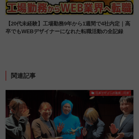
【20代未経験】工場勤務9年から1週間で4社内定｜高
卒でもWEBデザイナーになれた転職活動の全記録
関連記事
日本デザインの裏側・日常