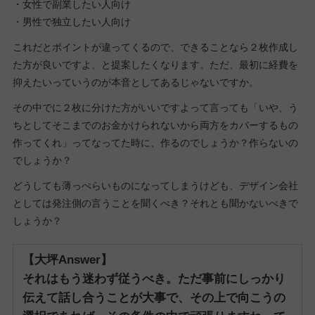
・女性で副業したい人向け
・男性で独立したい人向け
これだとポイントが違ってくるので、できることなら２枚作成し
た方が良いですよ、と提案したくなります。ただ、最初に経費を
抑えたいっていうのが本音としてあるじゃないですか。
その中でに２枚に分けた方がいいですよって言っても「いや、う
ちとしてそこまでのお金かけられないから両方をカバーするもの
作ってくれ」ってなってた時に、作るのでしょうか？作らないの
でしょうか？
どうしても薄っぺらいものになってしまうけども、デザイン会社
としては発注側の言うことを聞くべき？それとも聞かないべきで
しょうか？
【大坪Answer】
それはもう迷わず従うべき。
ただ事前にしっかり
伝えて話し合うことが大事で、その上で向こうの