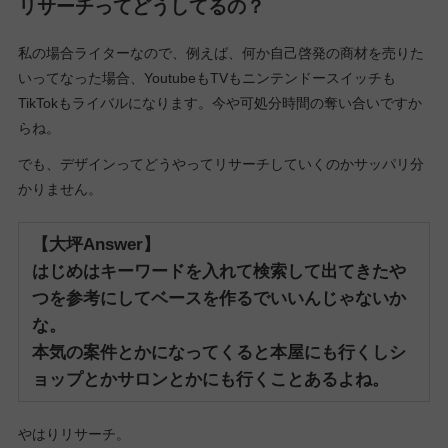
リサーチってどうしてるの？
私の場合ライターなので、例えば、何か自己啓発の商材を売りた
いってなった場合、YoutubeもTVもニンテンドースイッチも
TikTokもライバルになります。今や可処分時間の奪い合いですか
らね。
でも、デザインってどうやってリサーチしていくのかサッパリ分
かりません。
【大坪Answer】
はじめはキーワードを入れて検索して出てきたや
つを参考にしてベースを作るでいいんじゃないか
な。
本気の案件とかになってくると本屋にも行くしシ
ョップとかサロンとかにも行くことあるよね。
やはりリサーチ。