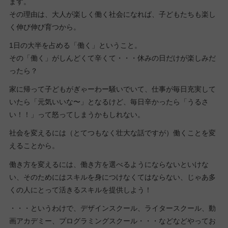
ます。
その理由は、大人が楽しく働く社会になれば、子どもたちも楽し
く伸び伸び育つから。
1日の大半を占める「働く」ということ。
その「働く」がしんどくて辛くて・・・休みの日だけが楽しみだ
ったら？
家に帰って子どもがぎゃーわー騒いでいて、仕事が毎日充実して
いたら「元気いいな〜」となるけど、毎日辛かったら「うるさ
い！！」って怒ってしまうかもしれない。
社会を変えるには（とてつもなく壮大な話ですが）働くことを変
えることから。
働き方を変えるには、働き方を選べるようにならないといけな
い、そのためにはスキルを身につけなくてはならない、じゃあ多
くの人にとって活きるスキルを提供しよう！
・・・というわけで、デザインスクール、ライタースクール、動
画アカデミー、プログラミングスクール・・・などなどやってお