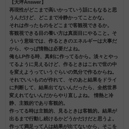
【大坪Answer】
再現性がどこまで高いかっていう話にもなると思
うんだけど、どこまで冷静かってことかな。
それは作ったものをどこまで客観視できるか。
客観視できる目の養い方は真面目にやること。
そ
ういう意味では、作るときのエネルギーは大事だ
から、やっぱ情熱は必要だよね。
俺もLP作る時、真剣に作ってるから。
淡々とやっ
てるように見えるけど、作るときはこれで世の中
を変えようっていうぐらいの気分で作るからね。
それでいいものが作れて、そのあと結果をドライ
に判断して、結果出てないんだったら、全然世界
変えれてないんだからやり直しよね。
情熱と冷
静、主観的であり客観的。
作ってる時は主観的、見るときは客観的。
結果が
出るまで行動し続けるかどうかだけだと思うよ。
作って満足って人は結果が出てないから、そこを