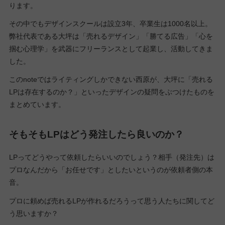
ります。
その中でもデザインスクールは設立3年、卒業生は1000名以上。
弊社代表である大坪は「売れるデザイン」「勝てる広告」「心を
掴む心理学」を武器にフリーランスとして起業し、活動してきま
した。
このnoteではライティングしかできない西原が、大坪に「売れる
LPは存在するのか？」といったデザインの疑問をぶつけたものを
まとめています。
そもそもLPはどう発注したら良いのか？
LPってどうやって依頼したらいいのでしょう？相手（発注先）は
プロなんだから「お任せです」としたいというのが依頼者側の本
音。
プロに頼めば売れるLPが作れるだろうって思う人たちに関してど
う思いますか？