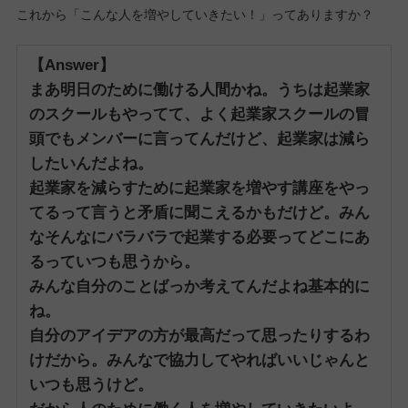
これから「こんな人を増やしていきたい！」ってありますか？
【Answer】
まあ明日のために働ける人間かね。
うちは起業家
のスクールもやってて、よく起業家スクールの冒
頭でもメンバーに言ってんだけど、起業家は減ら
したいんだよね。
起業家を減らすために起業家を増やす講座をやっ
てるって言うと矛盾に聞こえるかもだけど。
みん
なそんなにバラバラで起業する必要ってどこにあ
るっていつも思うから。
みんな自分のことばっか考えてんだよね基本的に
ね。
自分のアイデアの方が最高だって思ったりするわ
けだから。
みんなで協力してやればいいじゃんと
いつも思うけど。