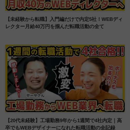
【未経験から転職】入門編だけで内定5社！WEBディ
レクター月給40万円を掴んだ転職活動の全て
【20代未経験】工場勤務9年から1週間で4社内定｜高
卒でもWEBデザイナーになれた転職活動の全記録