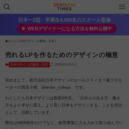
日本一2冠・卒業生4,000名のスクール監修
▶︎ WEBデザイナーになる方法を無料公開中
ホーム
日本デザインの裏側・日常
売れるLPを作るためのデザインの極意
2026年4月2日
日本デザインの裏側・日常
初めまして、株式会社日本デザインのセールスライター兼プロモ
ーターの西原小晴 @writer_college です。
わたしたち日本デザインは創業8年目。「日本人の生き方・働き
方をより幸せに変え、より良い日本をデザインする」ことを理念
として、活動しています。
弊社はWEB制作だけでなく、教育事業に力を入れて取り組んでい