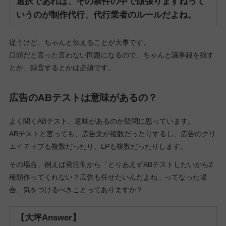
選択であれば、その条件の中で頑張りますねって
いうのが制作代行、代行業者のルールだよね。
従うけど、ちゃんと伝えることが大事です。
口頭だと言った言わない問題になるので、ちゃんと議事録を残す
とか、録音するとかは必須です。
広告のABテストは意味があるの？
よく聞くABテスト、意味があるのか疑問に思っています。
ABテストと言っても、広告文が複数だったりするし、広告のクリ
エイティブも複数だったり、LPも複数だったりします。
その場合、例えば発注側から「とりあえずABテストしたいから2
種類作ってくれない？広告も任せたいんだよね」ってなった場
合、気をつけるべきことってありますか？
【大坪Answer】