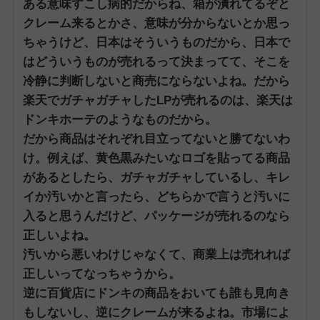
ある意味すこし病的だからね、箱が潰れてるぞと
クレーム来るとかさ、意味が分からないとか思っ
ちゃうけど、日本はそういうものだから、日本で
はどういうものが売れるって決まってて、そこを
冷静に判断しないと商売にならないよね。
だから
楽天でガチャガチャしたLPが売れるのは、楽天は
ドンキホーテのようなものだから。
だから商品はそれぞれ目立ってないと勝てないわ
け。
例えば、黄色黒みたいなロゴを貼ってる商品
があるとしたら、ガチャガチャしているし、キレ
イか汚いかと言ったら、どちらかで言うと汚いに
入ると思うんだけど、パッケージが売れるのなら
正しいよね。
汚いから悪いわけじゃなくて、商業上は売れれば
正しいってなっちゃうから。
逆に百貨店にドンキの商品をおいても誰も見向き
もしないし、逆にクレームが来るよね。
市場によ