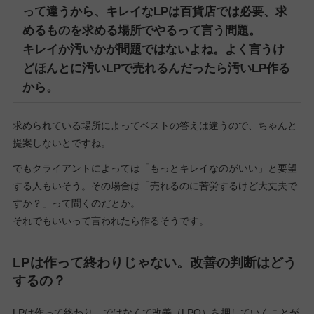
って違うから、キレイなLPは百貨店では必要、求
めるものを求める場所でやるって言う問題。
キレイか汚いかが問題ではないよね。
よく言うけ
どほんとに汚いLPで売れるんだったら汚いLP作る
から。
求められている場所によってベストの答えは違うので、ちゃんと
提案しないとですね。
でもクライアントによっては「もっとキレイなのがいい」と要望
する人もいそう。その場合は「売れるのに苦労するけど大丈夫で
すか？」って聞くのだとか。
それでもいいって言われたら作るそうです。
LPは作って終わりじゃない。改善の判断はどう
するの？
LPは作って終わり、ではなくて改善（LPO）を押していくことが