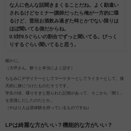
な人に色んな話聞きまくることだね。
よく勘違い
されるけどセミナー講師だったら俺が一方的に喋
るけど、普段お酒飲み過ぎた時とかでない限りは
ほぼ聞いてる側だからね。
0.5対9.5ぐらいの割合でずっと聞いてる。びっく
りするぐらい聞いてると思う。
確かに。
（大坪さん、酔うと本当によく話す）
ちなみにデザイナーとしてマーケターとしてライターとして、後
天的に身につけたものだそうです。
学生の頃、喋りすぎと怒られた記憶があって、そこから「聞く」
を意識しだしたのだとか。
（やはり人は原体験を持っているものですね）
LPは綺麗な方がいい？機能的な方がいい？