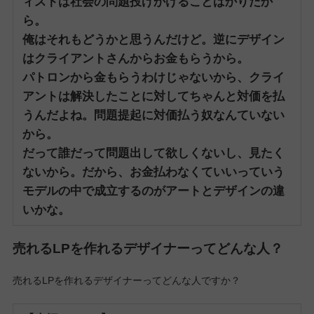
ィストは社会の問題投げかけることばかりだか
ら。
俺はそれもどうかと思うんだけど。
逆にデザイン
はクライアントさんからお金もらうから。
パトロンから金もらうわけじゃないから、クライ
アントは解決したことに対してちゃんと対価を払
うんだよね。
問題提起に対価払う奴なんていない
から。
だって誰だって問題出して欲しくないし、見たく
ないから。
だから、お金払わなくていいっていう
モデルの中で成立するのがアートとデザインの違
いかな。
売れるLPを作れるデザイナーってどんな人？
売れるLPを作れるデザイナーってどんな人ですか？