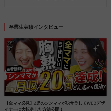
卒業生実績インタビュー
【全ママ必見】2児のシンママが脱サラしてWEBデザ
イナーに大転身した方法公開！