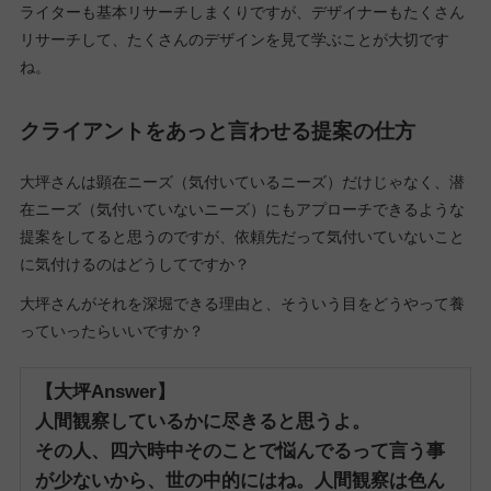
ライターも基本リサーチしまくりですが、デザイナーもたくさん
リサーチして、たくさんのデザインを見て学ぶことが大切です
ね。
クライアントをあっと言わせる提案の仕方
大坪さんは顕在ニーズ（気付いているニーズ）だけじゃなく、潜
在ニーズ（気付いていないニーズ）にもアプローチできるような
提案をしてると思うのですが、依頼先だって気付いていないこと
に気付けるのはどうしてですか？
大坪さんがそれを深堀できる理由と、そういう目をどうやって養
っていったらいいですか？
【大坪Answer】
人間観察しているかに尽きると思うよ。
その人、四六時中そのことで悩んでるって言う事
が少ないから、世の中的にはね。
人間観察は色ん