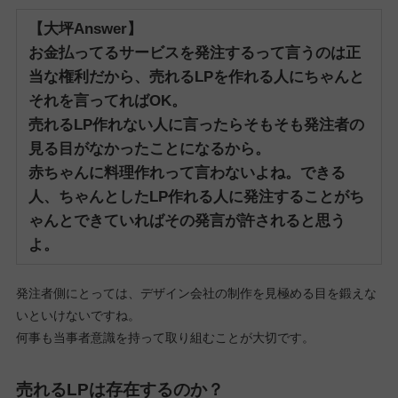
【大坪Answer】
お金払ってるサービスを発注するって言うのは正
当な権利だから、売れるLPを作れる人にちゃんと
それを言ってればOK。
売れるLP作れない人に言ったらそもそも発注者の
見る目がなかったことになるから。
赤ちゃんに料理作れって言わないよね。
できる
人、ちゃんとしたLP作れる人に発注することがち
ゃんとできていればその発言が許されると思う
よ。
発注者側にとっては、デザイン会社の制作を見極める目を鍛えな
いといけないですね。
何事も当事者意識を持って取り組むことが大切です。
売れるLPは存在するのか？