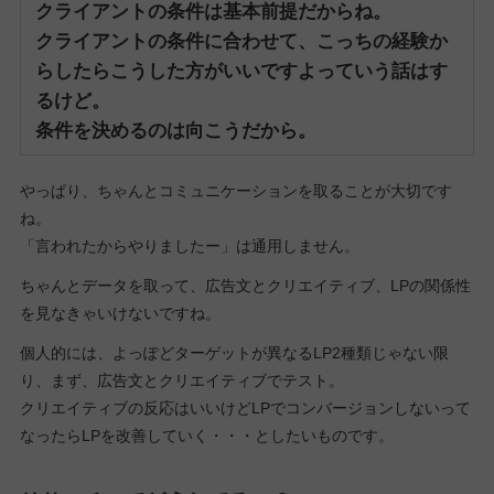
クライアントの条件は基本前提だからね。
クライアントの条件に合わせて、こっちの経験か
らしたらこうした方がいいですよっていう話はす
るけど。
条件を決めるのは向こうだから。
やっぱり、ちゃんとコミュニケーションを取ることが大切です
ね。
「言われたからやりましたー」は通用しません。
ちゃんとデータを取って、広告文とクリエイティブ、LPの関係性
を見なきゃいけないですね。
個人的には、よっぽどターゲットが異なるLP2種類じゃない限
り、まず、広告文とクリエイティブでテスト。
クリエイティブの反応はいいけどLPでコンバージョンしないって
なったらLPを改善していく・・・としたいものです。