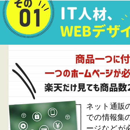
ネット通販
での情報集
ージなどが