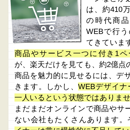
は、約41
の時代商品
WEBで行
てきていま
商品やサービス一つに付き1ペ
が、楽天だけを見ても、約2億点
商品を魅力的に見せるには、デ
きます。しかし、
WEBデザイナ
一人いるという状態ではありま
まだまだオンラインで商品やサ
ない会社もたくさんあります。