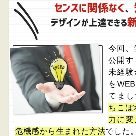
今回、
公開す
未経験
をWE
てまし
ちこぼ
力に変
危機感から生まれた方法
でした