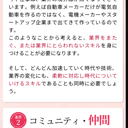
います。例えば自動車メーカーだけが電気自
動車を作るのではなく、電機メーカーやスタ
ートアップ企業まで出てきて作っているので
す。
このようなことから考えると、
業界をまた
ぐ、または業界にとらわれないスキル
を身に
つけることが必要になります。
そして、どんどん加速していく時代や技術、
業界の変化にも、
柔軟に対応し時代について
いけるスキル
であることも同時に必要でしょ
う。
仲間
コミュニティ・
条件
2