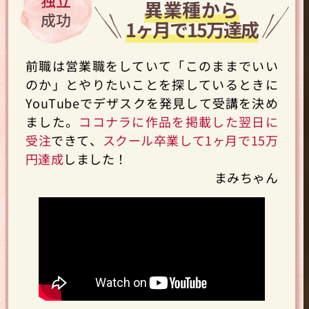
独立
異業種から
成功
1ヶ月で15万達成
前職は営業職をしていて「このままでいい
のか」とやりたいことを探しているときに
YouTubeでデザスクを発見して受講を決め
ました。
ココナラに作品を掲載した翌日に
受注
できて、
スクール卒業して1ヶ月で15万
円達成
しました！
まみちゃん