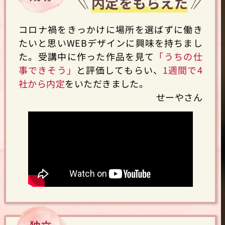
内定をもらえた
コロナ禍をきっかけに場所を選ばずに働き
たいと思いWEBデザインに興味を持ちまし
た。受講中に作った作品を見て
「うちの仕
事できそう」
と評価してもらい、
1週間で4
社から内定
をいただきました。
せーやさん