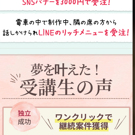
夢を叶えた！
受講生の声
独立
ワンクリックで
成功
継続案件獲得