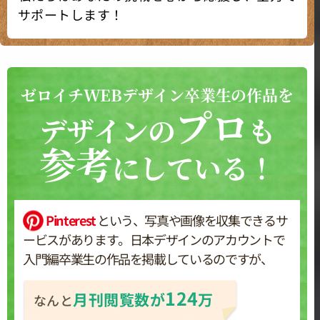
サポートします！
ゼロイチWEBデザイン卒業生の作品を
プロ
デザインの
も
参考
にしている！
Pinterest
という、写真や画像を収集できるサ
ービスがあります。日本デザインのアカウントで
入門編卒業生の作品を掲載しているのですが、
124
月刊閲覧数が
万
なんと