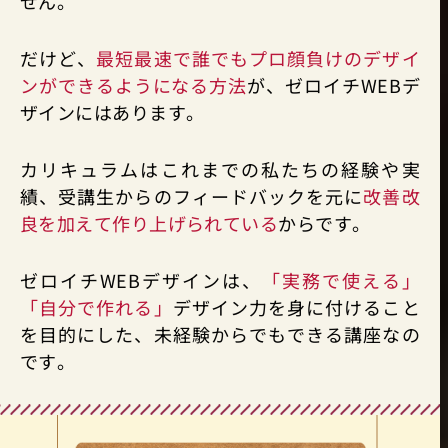
せん。
だけど、
最短最速で誰でもプロ顔負けのデザイ
ンができるようになる方法
が、ゼロイチWEBデ
ザインにはあります。
カリキュラムはこれまでの私たちの経験や実
績、受講生からのフィードバックを元に
改善改
良を加えて作り上げられている
からです。
ゼロイチWEBデザインは、
「実務で使える」
「自分で作れる」
デザイン力を身に付けること
を目的にした、未経験からでもできる講座なの
です。