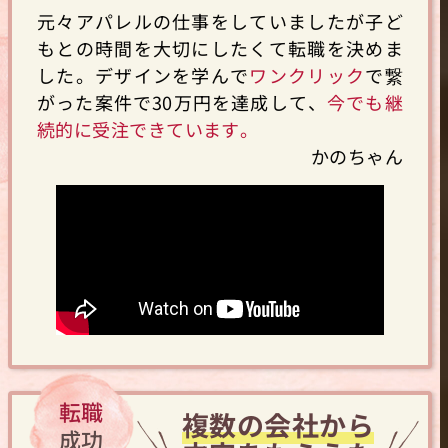
元々アパレルの仕事をしていましたが子ど
もとの時間を大切にしたくて転職を決めま
した。デザインを学んで
ワンクリック
で繋
がった案件で30万円を達成して、
今でも継
続的に受注できています。
かのちゃん
転職
複数の会社から
成功