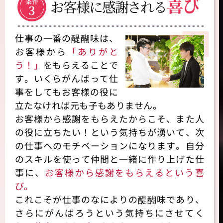
喜び
条件
お客様に感謝される
3
仕事の一番の醍醐味は、
お客様から
「ありがと
う！」
をもらえることで
す。いくらがんばって仕
事をしてもお客様の役に
立たなければ元も子もありません。
お客様から感謝をもらえたからこそ、また人
の役に立ちたい！という気持ちが湧いて、次
の仕事へのモチベーションになります。自分
のスキルを使って仲間と一緒に作り上げた仕
事に、
お客様から感謝をもらえるという喜
び。
これこそが仕事のなによりの醍醐味であり、
さらにがんばろうという気持ちにさせてく