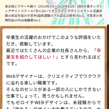
東京商工リサーチ調べ（2024年1月～2024年12月）国内主要オンライ
ンデザインスクール7社においてオンラインデザインスクール受講者
数の直近年度の卒業率(最終課題のプロ認定合格率)No.1、卒業者の事
例作品のWeb掲載数No.1
卒業生の活躍のおかげでこのような評価をいた
だき、感動しています。
最近ではたくさんの企業の社長さんから、
「卒
業生を紹介してほしい！」
とすら言われるほど
です。
Webデザイナーは、クリエイティブでワクワク
に溢れる楽しい職業です。
そんなのセンスがある一部の人にしかできない
仕事でしょって、思うかもしれません。
でもゼロイチWEBデザインは、未経験からで
も「作れる」デザイン力を教えているので、セ