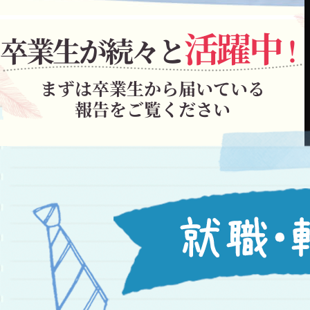
活躍中
卒業生が続々と
！
まずは卒業生から届いている
報告をご覧ください