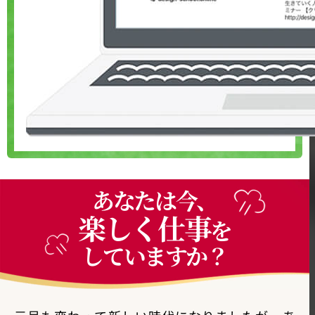
あなたは今、
楽しく仕事
を
していますか？