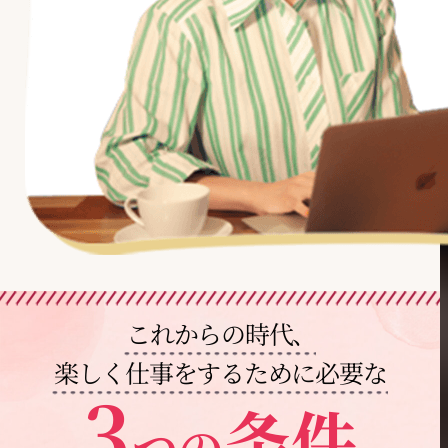
これからの時代、
楽しく仕事をするために必要な
3
条件
つの