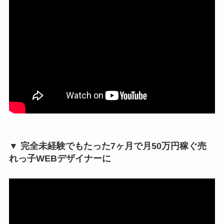
▼ 完全未経験でもたった7ヶ月で月50万円稼ぐ売
れっ子WEBデザイナーに