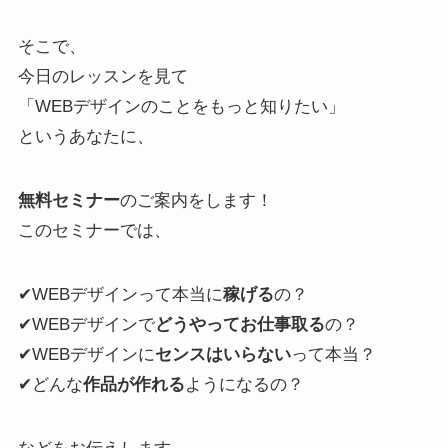
そこで、
今日のレッスンを見て
「WEBデザインのことをもっと知りたい」
というあなたに、
無料セミナー
のご案内をします！
このセミナーでは、
✔︎WEBデザインって本当に
稼げる
の？
✔︎WEBデザインで
どうやってお仕事取る
の？
✔︎WEBデザインに
センスはいらない
って本当？
✔︎どんな
作品が作れる
ようになるの？